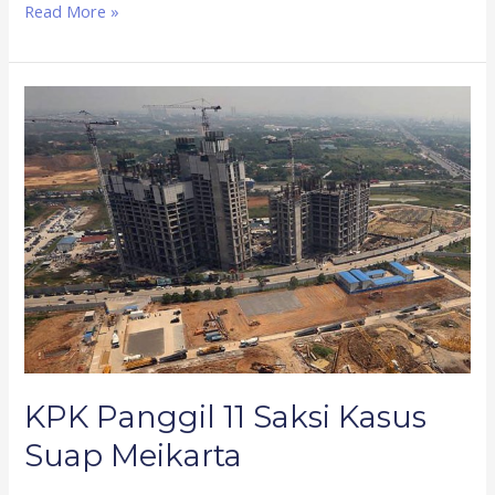
Read More »
KPK
Panggil
11
Saksi
Kasus
Suap
Meikarta
KPK Panggil 11 Saksi Kasus
Suap Meikarta