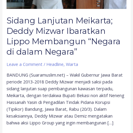
“Negara
di
Sidang Lanjutan Meikarta;
dalam
Negara”
Deddy Mizwar Ibaratkan
Lippo Membangun “Negara
di dalam Negara”
Leave a Comment
/
Headline
,
Warta
BANDUNG (Suaramuslim.net) – Wakil Gubernur Jawa Barat
periode 2013-2018 Deddy Mizwar menjadi saksi pada
sidang lanjutan suap pembangunan kawasan terpadu,
Meikarta, dengan terdakwa Bupati Bekasi non aktif Neneng
Hassanah Yasin di Pengadilan Tindak Pidana Korupsi
(Tipikor) Bandung, Jawa Barat, Rabu (20/3). Dalam
kesaksiannya, Deddy Mizwar atau Demiz mengatakan
bahwa aksi Lippo Group yang ingin membangunan […]