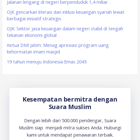
f
Jalanan lengang di negeri berpenduduk 1,4 miliar
o
OJK gencarkan literasi dan inklusi keuangan syariah lewat
berbagai inisiatif strategis
r
OJK: Sektor jasa keuangan dalam negeri stabil di tengah
:
tekanan ekonomi global
Ketua DMI Jatim: Menag apresiasi program uang
kehormatan imam masjid
19 tahun menuju Indonesia Emas 2045
Kesempatan bermitra dengan
Suara Muslim
Dengan lebih dari 500.000 pendengar, Suara
Muslim siap menjadi mitra sukses Anda. Hubungi
kami untuk mendapat penawaran terbaik.