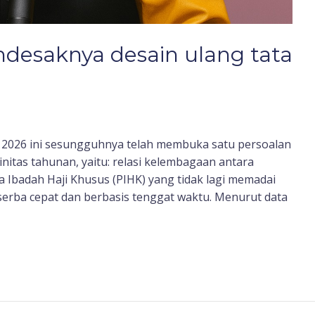
ndesaknya desain ulang tata
n 2026 ini sesungguhnya telah membuka satu persoalan
initas tahunan, yaitu: relasi kelembagaan antara
 Ibadah Haji Khusus (PIHK) yang tidak lagi memadai
serba cepat dan berbasis tenggat waktu. Menurut data