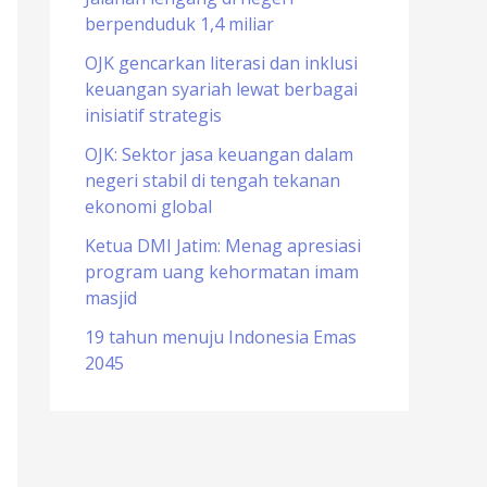
berpenduduk 1,4 miliar
o
r
OJK gencarkan literasi dan inklusi
keuangan syariah lewat berbagai
:
inisiatif strategis
OJK: Sektor jasa keuangan dalam
negeri stabil di tengah tekanan
ekonomi global
Ketua DMI Jatim: Menag apresiasi
program uang kehormatan imam
masjid
19 tahun menuju Indonesia Emas
2045