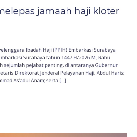
elepas jamaah haji kloter
yelenggara Ibadah Haji (PPIH) Embarkasi Surabaya
 Embarkasi Surabaya tahun 1447 H/2026 M, Rabu
leh sejumlah pejabat penting, di antaranya Gubernur
taris Direktorat Jenderal Pelayanan Haji, Abdul Haris;
mad As’adul Anam; serta […]