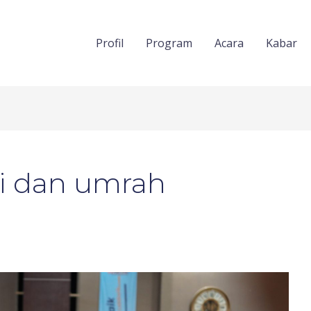
Profil
Program
Acara
Kabar
i dan umrah