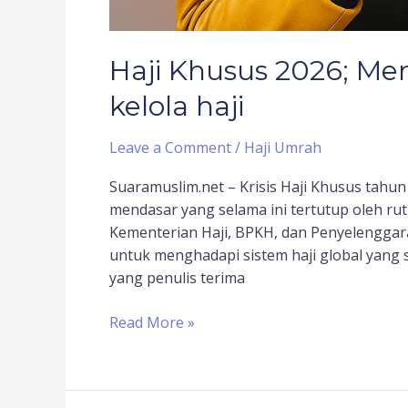
Haji Khusus 2026; Me
kelola haji
Leave a Comment
/
Haji Umrah
Suaramuslim.net – Krisis Haji Khusus tahu
mendasar yang selama ini tertutup oleh rut
Kementerian Haji, BPKH, dan Penyelenggara
untuk menghadapi sistem haji global yang 
yang penulis terima
Read More »