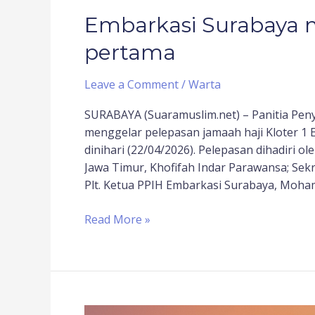
Embarkasi Surabaya m
pertama
Leave a Comment
/
Warta
SURABAYA (Suaramuslim.net) – Panitia Pen
menggelar pelepasan jamaah haji Kloter 1
dinihari (22/04/2026). Pelepasan dihadiri o
Jawa Timur, Khofifah Indar Parawansa; Sekre
Plt. Ketua PPIH Embarkasi Surabaya, Moham
Read More »
Haji