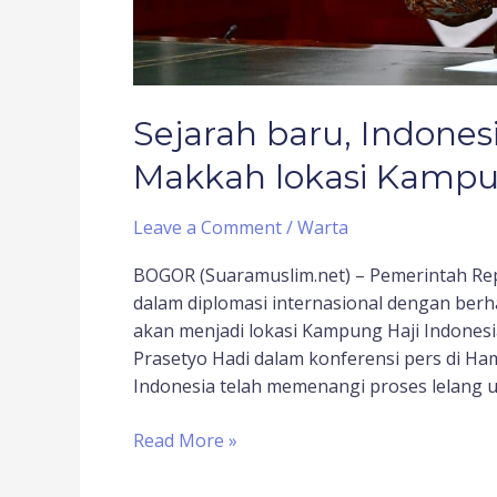
Sejarah baru, Indonesi
Makkah lokasi Kampu
Leave a Comment
/
Warta
BOGOR (Suaramuslim.net) – Pemerintah Rep
dalam diplomasi internasional dengan berha
akan menjadi lokasi Kampung Haji Indonesi
Prasetyo Hadi dalam konferensi pers di Ham
Indonesia telah memenangi proses lelang u
Read More »