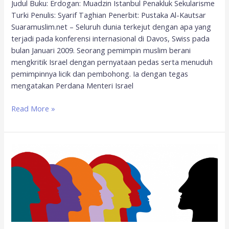
Judul Buku: Erdogan: Muadzin Istanbul Penakluk Sekularisme
Turki Penulis: Syarif Taghian Penerbit: Pustaka Al-Kautsar
Suaramuslim.net – Seluruh dunia terkejut dengan apa yang
terjadi pada konferensi internasional di Davos, Swiss pada
bulan Januari 2009. Seorang pemimpin muslim berani
mengkritik Israel dengan pernyataan pedas serta menuduh
pemimpinnya licik dan pembohong. Ia dengan tegas
mengatakan Perdana Menteri Israel
Read More »
9
Kepribadian
Pemimpin
Teladan
Berdasarkan
Al
Quran