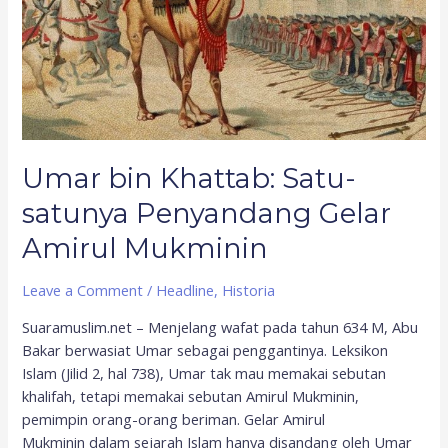
Penyandang
Gelar
Amirul
Mukminin
Umar bin Khattab: Satu-
satunya Penyandang Gelar
Amirul Mukminin
Leave a Comment
/
Headline
,
Historia
Suaramuslim.net – Menjelang wafat pada tahun 634 M, Abu
Bakar berwasiat Umar sebagai penggantinya. Leksikon
Islam (Jilid 2, hal 738), Umar tak mau memakai sebutan
khalifah, tetapi memakai sebutan Amirul Mukminin,
pemimpin orang-orang beriman. Gelar Amirul
Mukminin dalam sejarah Islam hanya disandang oleh Umar