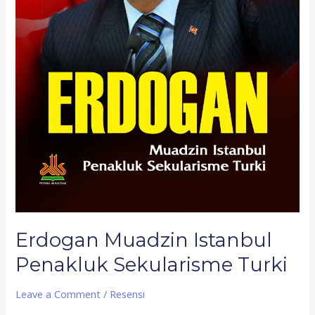
Erdogan Muadzin Istanbul
Penakluk Sekularisme Turki
Leave a Comment
/
Resensi