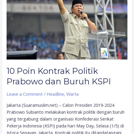
Politik
Prabowo
dan
Buruh
KSPI
10 Poin Kontrak Politik
Prabowo dan Buruh KSPI
Leave a Comment
/
Headline
,
Warta
Jakarta (Suaramuslim.net) – Calon Presiden 2019-2024
Prabowo Subianto melakukan kontrak politik dengan buruh
yang tergabung dalam organisasi Konfederasi Serikat
Pekerja Indonesia (KSPI) pada hari May Day, Selasa (1/5) di
Istora Senayan, Jakarta. Kontrak politik itu ditandatangani