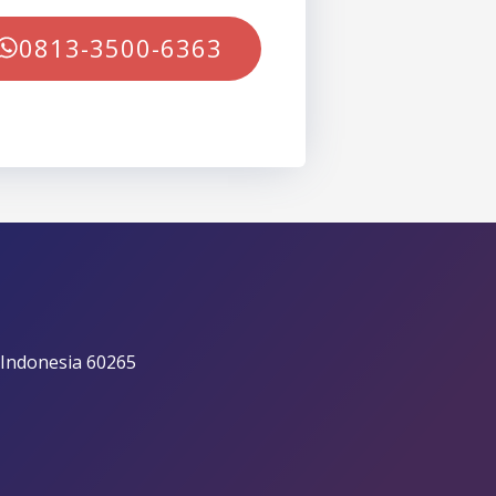
0813-3500-6363
 Indonesia 60265