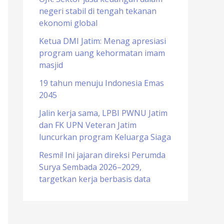
negeri stabil di tengah tekanan
o
ekonomi global
r
Ketua DMI Jatim: Menag apresiasi
:
program uang kehormatan imam
masjid
19 tahun menuju Indonesia Emas
2045
Jalin kerja sama, LPBI PWNU Jatim
dan FK UPN Veteran Jatim
luncurkan program Keluarga Siaga
Resmi! Ini jajaran direksi Perumda
Surya Sembada 2026–2029,
targetkan kerja berbasis data