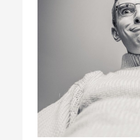
dan
Bermutu