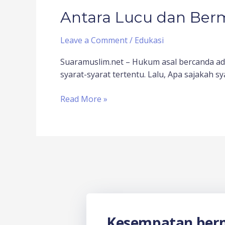
Antara Lucu dan Ber
Leave a Comment
/
Edukasi
Suaramuslim.net – Hukum asal bercanda a
syarat-syarat tertentu. Lalu, Apa sajakah s
Read More »
Kesempatan berm