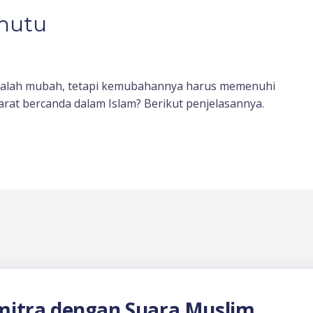
mutu
dalah mubah, tetapi kemubahannya harus memenuhi
yarat bercanda dalam Islam? Berikut penjelasannya.
itra dengan Suara Muslim