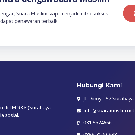
dengar, Suara Muslim siap menjadi mitra sukses
dapat penawaran terbaik.
Hubungi Kami
Jl. Dinoyo 57 Surabaya
n di FM 93.8 (Surabaya
info@suaramuslim.net
a sosial.
031 5624666
0855-3000-938