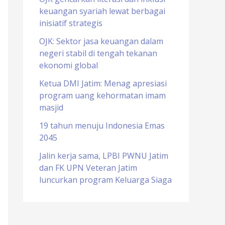
keuangan syariah lewat berbagai
o
inisiatif strategis
r
OJK: Sektor jasa keuangan dalam
:
negeri stabil di tengah tekanan
ekonomi global
Ketua DMI Jatim: Menag apresiasi
program uang kehormatan imam
masjid
19 tahun menuju Indonesia Emas
2045
Jalin kerja sama, LPBI PWNU Jatim
dan FK UPN Veteran Jatim
luncurkan program Keluarga Siaga