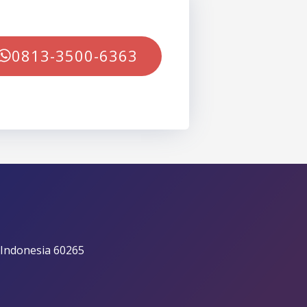
0813-3500-6363
 Indonesia 60265