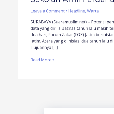
Leave a Comment
/
Headline
,
Warta
SURABAYA (Suaramuslim.net) – Potensi pe
data yang dirilis Baznas tahun lalu masih t
dua hari, Forum Zakat (FOZ) Jatim berinisi
Jatim. Acara yang diinisiasi dua tahun lalu d
Tujuannya […]
Read More »