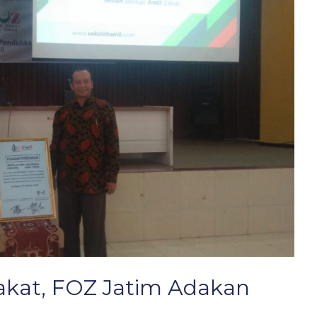
akat, FOZ Jatim Adakan
a