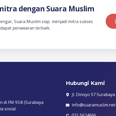
itra dengan Suara Muslim
dengar, Suara Muslim siap menjadi mitra sukses
dapat penawaran terbaik.
Hubungi Kami
Jl. Dinoyo 57 Surabaya
n di FM 93.8 (Surabaya
info@suaramuslim.net
a sosial.
031 5624666