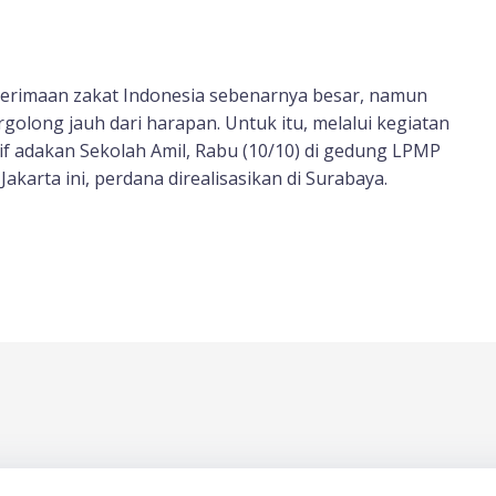
nerimaan zakat Indonesia sebenarnya besar, namun
ergolong jauh dari harapan. Untuk itu, melalui kegiatan
atif adakan Sekolah Amil, Rabu (10/10) di gedung LPMP
i Jakarta ini, perdana direalisasikan di Surabaya.