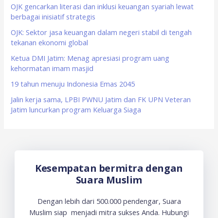
f
OJK gencarkan literasi dan inklusi keuangan syariah lewat
berbagai inisiatif strategis
o
OJK: Sektor jasa keuangan dalam negeri stabil di tengah
r
tekanan ekonomi global
:
Ketua DMI Jatim: Menag apresiasi program uang
kehormatan imam masjid
19 tahun menuju Indonesia Emas 2045
Jalin kerja sama, LPBI PWNU Jatim dan FK UPN Veteran
Jatim luncurkan program Keluarga Siaga
Kesempatan bermitra dengan
Suara Muslim
Dengan lebih dari 500.000 pendengar, Suara
Muslim siap menjadi mitra sukses Anda. Hubungi