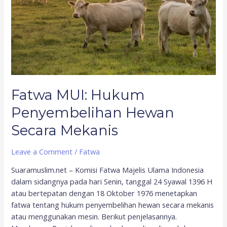
Secara
Mekanis
Fatwa MUI: Hukum
Penyembelihan Hewan
Secara Mekanis
Leave a Comment
/
Fatwa
Suaramuslim.net – Komisi Fatwa Majelis Ulama Indonesia
dalam sidangnya pada hari Senin, tanggal 24 Syawal 1396 H
atau bertepatan dengan 18 Oktober 1976 menetapkan
fatwa tentang hukum penyembelihan hewan secara mekanis
atau menggunakan mesin. Berikut penjelasannya.