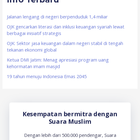
h
f
Jalanan lengang di negeri berpenduduk 1,4 miliar
o
OJK gencarkan literasi dan inklusi keuangan syariah lewat
berbagai inisiatif strategis
r
OJK: Sektor jasa keuangan dalam negeri stabil di tengah
:
tekanan ekonomi global
Ketua DMI Jatim: Menag apresiasi program uang
kehormatan imam masjid
19 tahun menuju Indonesia Emas 2045
Kesempatan bermitra dengan
Suara Muslim
Dengan lebih dari 500.000 pendengar, Suara