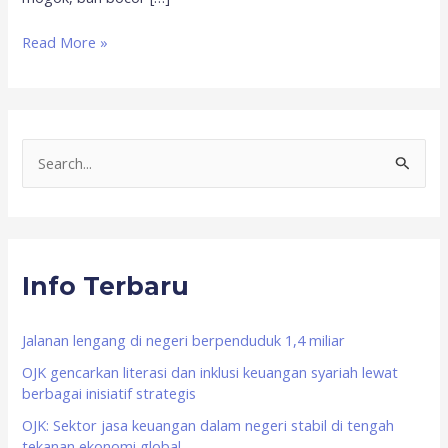
Read More »
S
e
a
r
Info Terbaru
c
h
f
Jalanan lengang di negeri berpenduduk 1,4 miliar
o
OJK gencarkan literasi dan inklusi keuangan syariah lewat
berbagai inisiatif strategis
r
OJK: Sektor jasa keuangan dalam negeri stabil di tengah
:
tekanan ekonomi global