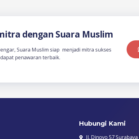
itra dengan Suara Muslim
dengar, Suara Muslim siap menjadi mitra sukses
dapat penawaran terbaik.
Hubungi Kami
Jl. Dinoyo 57 Surabaya