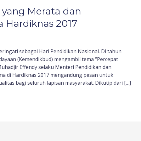
 yang Merata dan
a Hardiknas 2017
eringati sebagai Hari Pendidikan Nasional. Di tahun
udayaan (Kemendikbud) mengambil tema “Percepat
Muhadjir Effendy selaku Menteri Pendidikan dan
ma di Hardiknas 2017 mengandung pesan untuk
itas bagi seluruh lapisan masyarakat. Dikutip dari […]