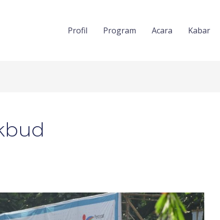
Profil
Program
Acara
Kabar
kbud