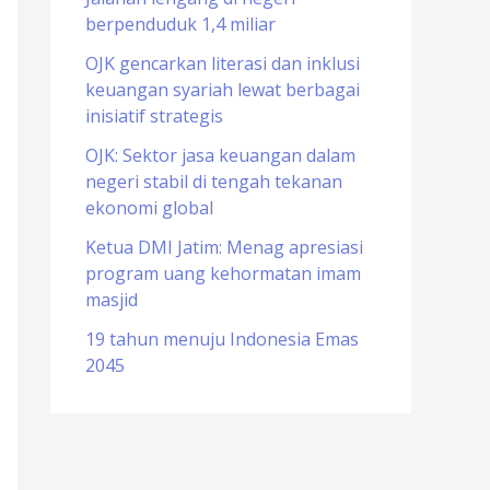
berpenduduk 1,4 miliar
o
r
OJK gencarkan literasi dan inklusi
keuangan syariah lewat berbagai
:
inisiatif strategis
OJK: Sektor jasa keuangan dalam
negeri stabil di tengah tekanan
ekonomi global
Ketua DMI Jatim: Menag apresiasi
program uang kehormatan imam
masjid
19 tahun menuju Indonesia Emas
2045