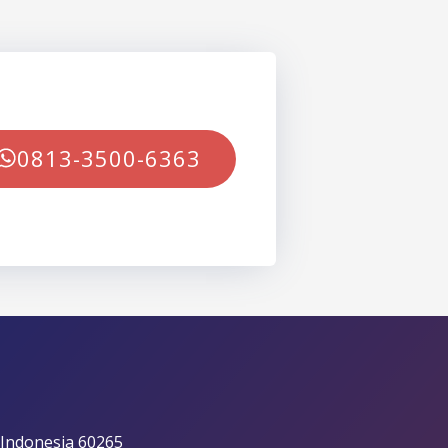
0813-3500-6363
 Indonesia 60265