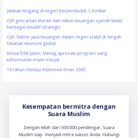
h
f
Jalanan lengang di negeri berpenduduk 1,4 miliar
o
OJK gencarkan literasi dan inklusi keuangan syariah lewat
berbagai inisiatif strategis
r
OJK: Sektor jasa keuangan dalam negeri stabil di tengah
:
tekanan ekonomi global
Ketua DMI Jatim: Menag apresiasi program uang
kehormatan imam masjid
19 tahun menuju Indonesia Emas 2045
Kesempatan bermitra dengan
Suara Muslim
Dengan lebih dari 500.000 pendengar, Suara
Muslim siap menjadi mitra sukses Anda. Hubungi