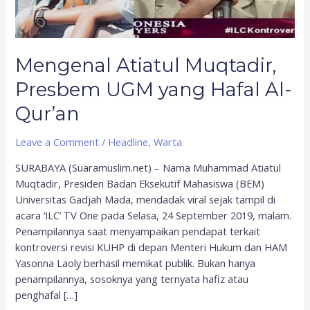
Qur’an
Mengenal Atiatul Muqtadir,
Presbem UGM yang Hafal Al-
Qur’an
Leave a Comment
/
Headline
,
Warta
SURABAYA (Suaramuslim.net) – Nama Muhammad Atiatul
Muqtadir, Presiden Badan Eksekutif Mahasiswa (BEM)
Universitas Gadjah Mada, mendadak viral sejak tampil di
acara ‘ILC’ TV One pada Selasa, 24 September 2019, malam.
Penampilannya saat menyampaikan pendapat terkait
kontroversi revisi KUHP di depan Menteri Hukum dan HAM
Yasonna Laoly berhasil memikat publik. Bukan hanya
penampilannya, sosoknya yang ternyata hafiz atau
penghafal […]