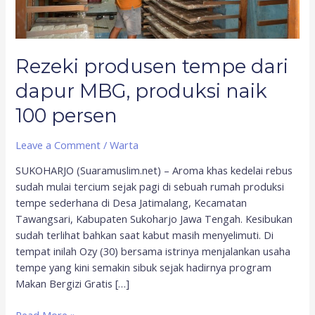
100
persen
Rezeki produsen tempe dari
dapur MBG, produksi naik
100 persen
Leave a Comment
/
Warta
SUKOHARJO (Suaramuslim.net) – Aroma khas kedelai rebus
sudah mulai tercium sejak pagi di sebuah rumah produksi
tempe sederhana di Desa Jatimalang, Kecamatan
Tawangsari, Kabupaten Sukoharjo Jawa Tengah. Kesibukan
sudah terlihat bahkan saat kabut masih menyelimuti. Di
tempat inilah Ozy (30) bersama istrinya menjalankan usaha
tempe yang kini semakin sibuk sejak hadirnya program
Makan Bergizi Gratis […]