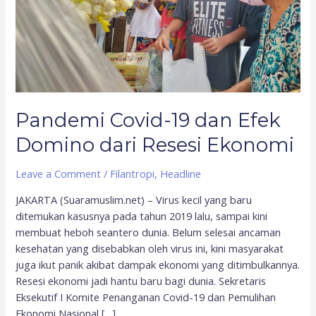
Ekonomi
Pandemi Covid-19 dan Efek
Domino dari Resesi Ekonomi
Leave a Comment
/
Filantropi
,
Headline
JAKARTA (Suaramuslim.net) – Virus kecil yang baru
ditemukan kasusnya pada tahun 2019 lalu, sampai kini
membuat heboh seantero dunia. Belum selesai ancaman
kesehatan yang disebabkan oleh virus ini, kini masyarakat
juga ikut panik akibat dampak ekonomi yang ditimbulkannya.
Resesi ekonomi jadi hantu baru bagi dunia. Sekretaris
Eksekutif I Komite Penanganan Covid-19 dan Pemulihan
Ekonomi Nasional […]