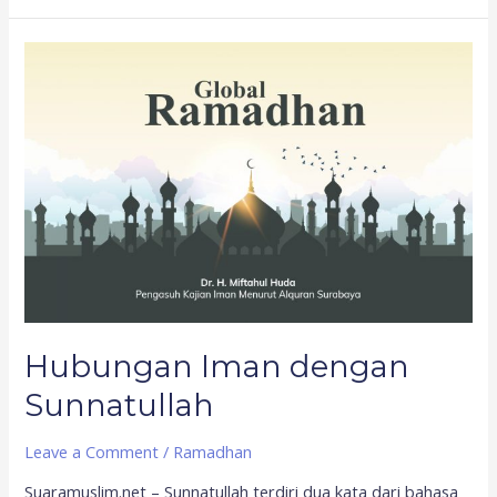
Hubungan
Iman
dengan
Sunnatullah
Hubungan Iman dengan
Sunnatullah
Leave a Comment
/
Ramadhan
Suaramuslim.net – Sunnatullah terdiri dua kata dari bahasa