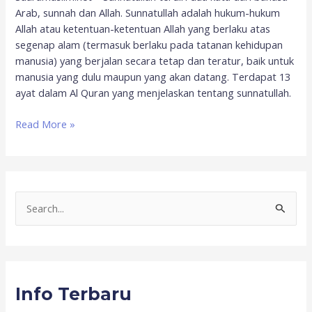
Arab, sunnah dan Allah. Sunnatullah adalah hukum-hukum
Allah atau ketentuan-ketentuan Allah yang berlaku atas
segenap alam (termasuk berlaku pada tatanan kehidupan
manusia) yang berjalan secara tetap dan teratur, baik untuk
manusia yang dulu maupun yang akan datang. Terdapat 13
ayat dalam Al Quran yang menjelaskan tentang sunnatullah.
Read More »
S
e
a
r
Info Terbaru
c
h