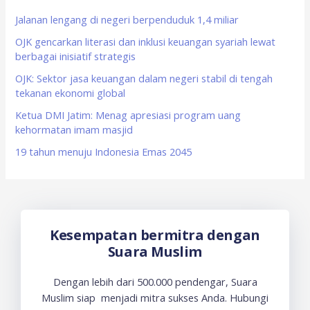
f
Jalanan lengang di negeri berpenduduk 1,4 miliar
o
OJK gencarkan literasi dan inklusi keuangan syariah lewat
berbagai inisiatif strategis
r
OJK: Sektor jasa keuangan dalam negeri stabil di tengah
:
tekanan ekonomi global
Ketua DMI Jatim: Menag apresiasi program uang
kehormatan imam masjid
19 tahun menuju Indonesia Emas 2045
Kesempatan bermitra dengan
Suara Muslim
Dengan lebih dari 500.000 pendengar, Suara
Muslim siap menjadi mitra sukses Anda. Hubungi