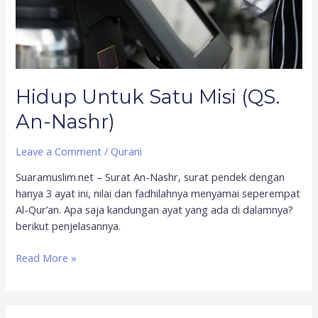
Hidup Untuk Satu Misi (QS.
An-Nashr)
Leave a Comment
/
Qurani
Suaramuslim.net – Surat An-Nashr, surat pendek dengan
hanya 3 ayat ini, nilai dan fadhilahnya menyamai seperempat
Al-Qur’an. Apa saja kandungan ayat yang ada di dalamnya?
berikut penjelasannya.
Read More »