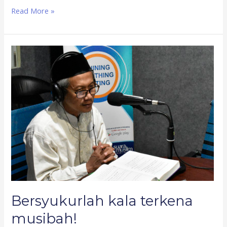
Read More »
Bersyukurlah
kala
terkena
musibah!
Bersyukurlah kala terkena
musibah!