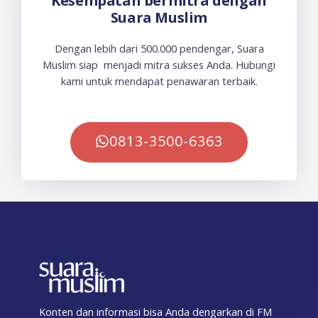
Kesempatan bermitra dengan
Suara Muslim
Dengan lebih dari 500.000 pendengar, Suara
Muslim siap menjadi mitra sukses Anda. Hubungi
kami untuk mendapat penawaran terbaik.
0813-3500-6363
Konten dan informasi bisa Anda dengarkan di FM