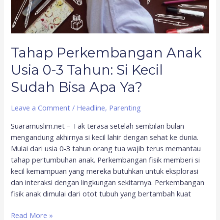
Bisa
Apa
Ya?
Tahap Perkembangan Anak
Usia 0-3 Tahun: Si Kecil
Sudah Bisa Apa Ya?
Leave a Comment
/
Headline
,
Parenting
Suaramuslim.net – Tak terasa setelah sembilan bulan
mengandung akhirnya si kecil lahir dengan sehat ke dunia.
Mulai dari usia 0-3 tahun orang tua wajib terus memantau
tahap pertumbuhan anak. Perkembangan fisik memberi si
kecil kemampuan yang mereka butuhkan untuk eksplorasi
dan interaksi dengan lingkungan sekitarnya. Perkembangan
fisik anak dimulai dari otot tubuh yang bertambah kuat
Read More »