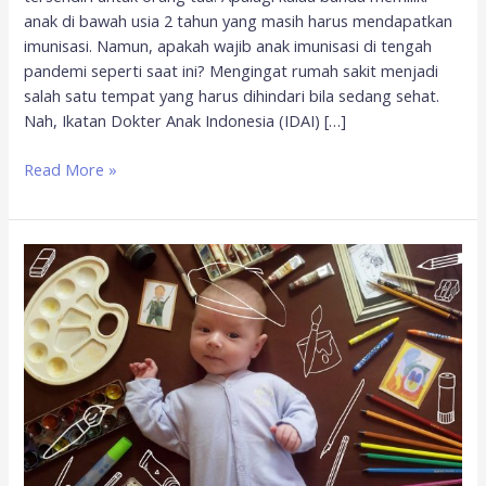
anak di bawah usia 2 tahun yang masih harus mendapatkan
imunisasi. Namun, apakah wajib anak imunisasi di tengah
pandemi seperti saat ini? Mengingat rumah sakit menjadi
salah satu tempat yang harus dihindari bila sedang sehat.
Nah, Ikatan Dokter Anak Indonesia (IDAI) […]
Read More »
Tahap
Perkembangan
Anak
Usia
0-
3
Tahun:
Si
Kecil
Sudah