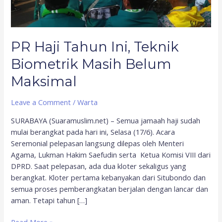
Maksimal
PR Haji Tahun Ini, Teknik
Biometrik Masih Belum
Maksimal
Leave a Comment
/
Warta
SURABAYA (Suaramuslim.net) – Semua jamaah haji sudah
mulai berangkat pada hari ini, Selasa (17/6). Acara
Seremonial pelepasan langsung dilepas oleh Menteri
Agama, Lukman Hakim Saefudin serta Ketua Komisi VIII dari
DPRD. Saat pelepasan, ada dua kloter sekaligus yang
berangkat. Kloter pertama kebanyakan dari Situbondo dan
semua proses pemberangkatan berjalan dengan lancar dan
aman. Tetapi tahun […]