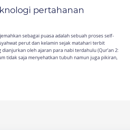
eknologi pertahanan
rjemahkan sebagai puasa adalah sebuah proses self-
syahwat perut dan kelamin sejak matahari terbit
dianjurkan oleh ajaran para nabi terdahulu (Qur’an 2:
haum tidak saja menyehatkan tubuh namun juga pikiran,