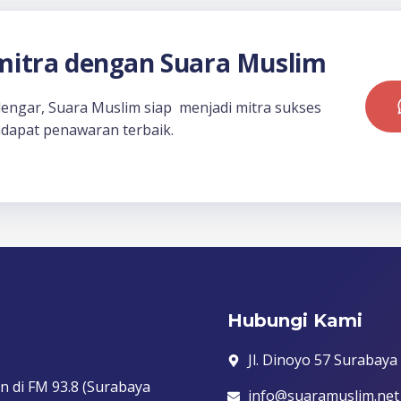
itra dengan Suara Muslim
dengar, Suara Muslim siap menjadi mitra sukses
dapat penawaran terbaik.
Hubungi Kami
Jl. Dinoyo 57 Surabaya
n di FM 93.8 (Surabaya
info@suaramuslim.net