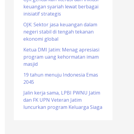
keuangan syariah lewat berbagai
o
inisiatif strategis
r
OJK: Sektor jasa keuangan dalam
:
negeri stabil di tengah tekanan
ekonomi global
Ketua DMI Jatim: Menag apresiasi
program uang kehormatan imam
masjid
19 tahun menuju Indonesia Emas
2045
Jalin kerja sama, LPBI PWNU Jatim
dan FK UPN Veteran Jatim
luncurkan program Keluarga Siaga