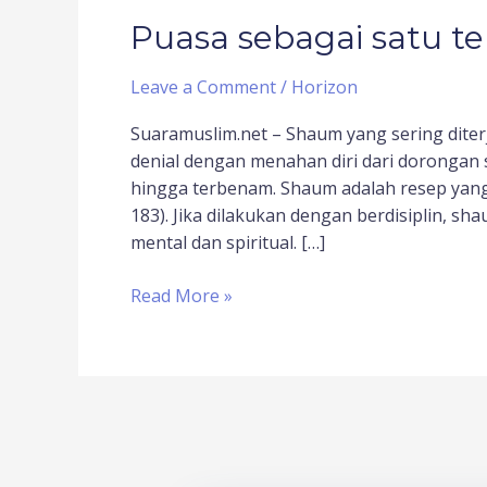
Puasa sebagai satu t
Leave a Comment
/
Horizon
Suaramuslim.net – Shaum yang sering dite
denial dengan menahan diri dari dorongan 
hingga terbenam. Shaum adalah resep yang 
183). Jika dilakukan dengan berdisiplin, s
mental dan spiritual. […]
Read More »