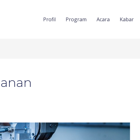
Profil
Program
Acara
Kabar
hanan