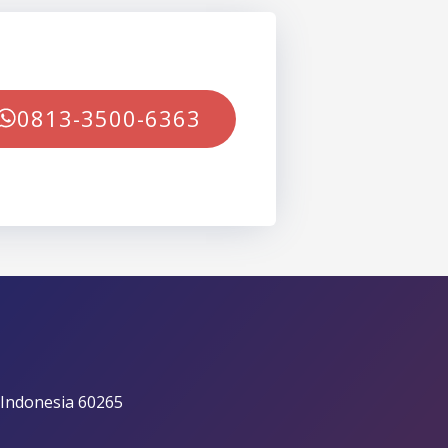
0813-3500-6363
 Indonesia 60265