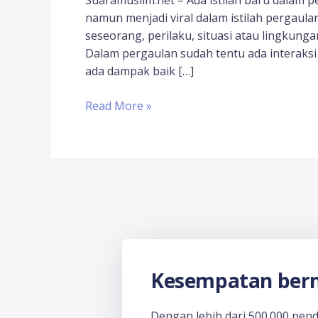
namun menjadi viral dalam istilah pergaula
seseorang, perilaku, situasi atau lingkun
Dalam pergaulan sudah tentu ada interaksi 
ada dampak baik […]
Read More »
Kesempatan berm
Dengan lebih dari 500.000 pen