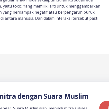
n, yaitu toxic. Yang memiliki arti untuk menggambarkan
gan yang berdampak negatif atau berpengaruh buruk.
di antara manusia. Dan dalam interaksi tersebut pasti
itra dengan Suara Muslim
dengar, Suara Muslim siap menjadi mitra sukses