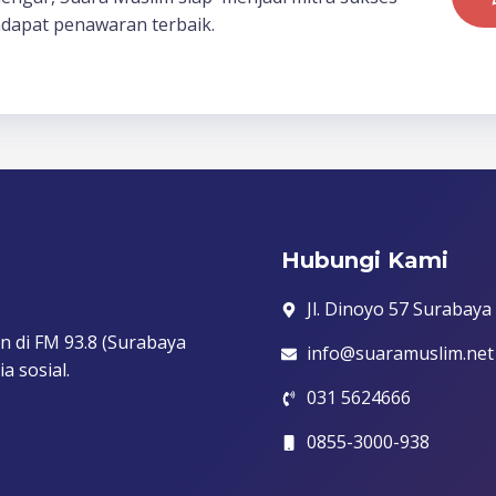
dapat penawaran terbaik.
Hubungi Kami
Jl. Dinoyo 57 Surabaya
n di FM 93.8 (Surabaya
info@suaramuslim.net
a sosial.
031 5624666
0855-3000-938