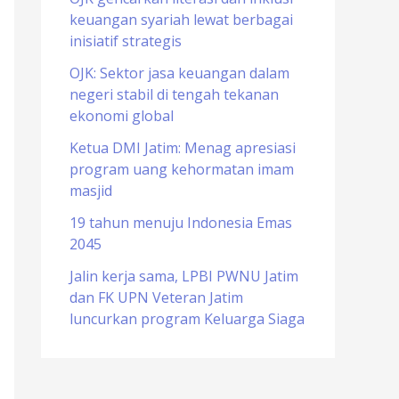
keuangan syariah lewat berbagai
o
inisiatif strategis
r
OJK: Sektor jasa keuangan dalam
:
negeri stabil di tengah tekanan
ekonomi global
Ketua DMI Jatim: Menag apresiasi
program uang kehormatan imam
masjid
19 tahun menuju Indonesia Emas
2045
Jalin kerja sama, LPBI PWNU Jatim
dan FK UPN Veteran Jatim
luncurkan program Keluarga Siaga