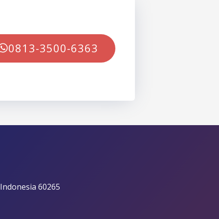
0813-3500-6363
 Indonesia 60265