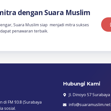
itra dengan Suara Muslim
dengar, Suara Muslim siap menjadi mitra sukses
dapat penawaran terbaik.
Hubungi Kami
Jl. Dinoyo 57 Surabaya
n di FM 93.8 (Surabaya
info@suaramuslim.net
a sosial.