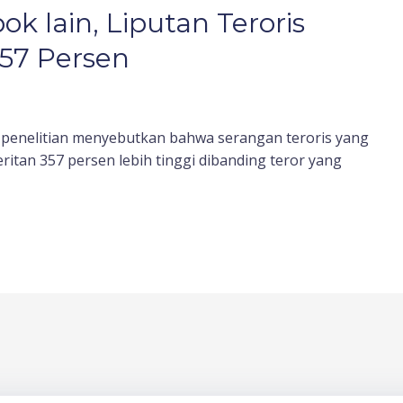
 lain, Liputan Teroris
357 Persen
enelitian menyebutkan bahwa serangan teroris yang
tan 357 persen lebih tinggi dibanding teror yang