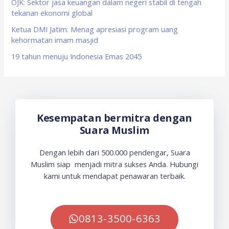
OJK: Sektor jasa keuangan dalam negeri stabil di tengah
:
tekanan ekonomi global
Ketua DMI Jatim: Menag apresiasi program uang
kehormatan imam masjid
19 tahun menuju Indonesia Emas 2045
Kesempatan bermitra dengan
Suara Muslim
Dengan lebih dari 500.000 pendengar, Suara
Muslim siap menjadi mitra sukses Anda. Hubungi
kami untuk mendapat penawaran terbaik.
0813-3500-6363