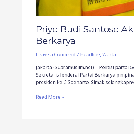
Priyo Budi Santoso Ak
Berkarya
Leave a Comment
/
Headline
,
Warta
Jakarta (Suaramuslim.net) – Politisi partai
Sekretaris Jenderal Partai Berkarya pimp
presiden ke-2 Soeharto. Simak selengkapnya
Read More »