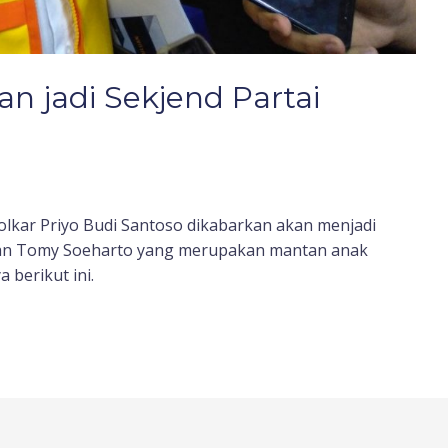
an jadi Sekjend Partai
 Golkar Priyo Budi Santoso dikabarkan akan menjadi
inan Tomy Soeharto yang merupakan mantan anak
 berikut ini.