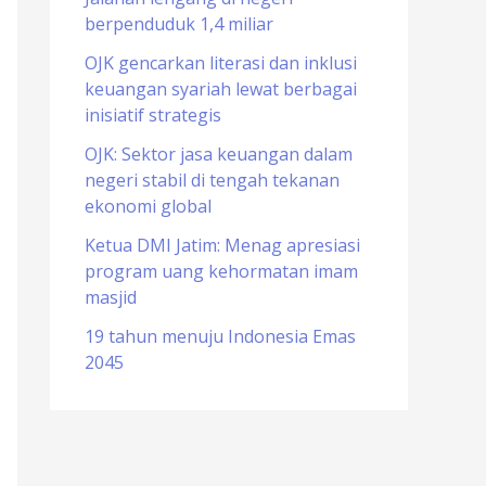
berpenduduk 1,4 miliar
o
r
OJK gencarkan literasi dan inklusi
keuangan syariah lewat berbagai
:
inisiatif strategis
OJK: Sektor jasa keuangan dalam
negeri stabil di tengah tekanan
ekonomi global
Ketua DMI Jatim: Menag apresiasi
program uang kehormatan imam
masjid
19 tahun menuju Indonesia Emas
2045