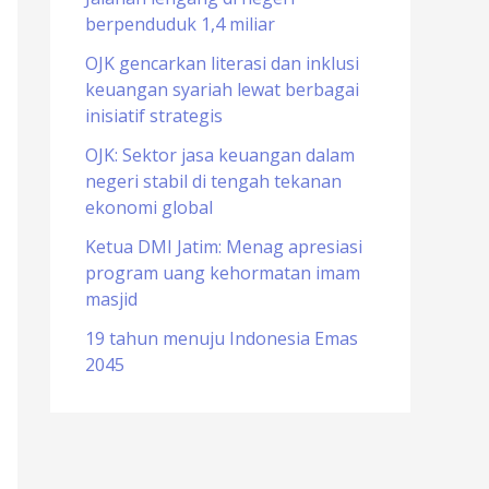
berpenduduk 1,4 miliar
o
r
OJK gencarkan literasi dan inklusi
keuangan syariah lewat berbagai
:
inisiatif strategis
OJK: Sektor jasa keuangan dalam
negeri stabil di tengah tekanan
ekonomi global
Ketua DMI Jatim: Menag apresiasi
program uang kehormatan imam
masjid
19 tahun menuju Indonesia Emas
2045