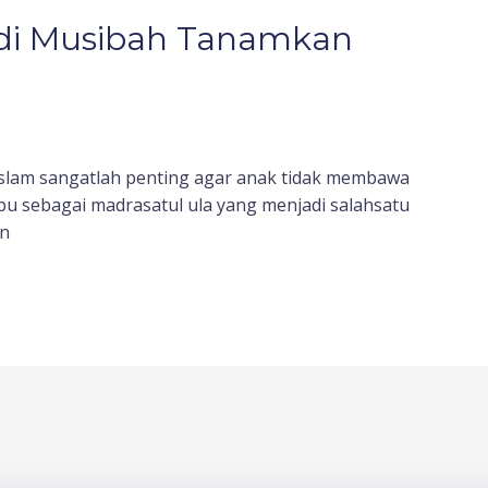
di Musibah Tanamkan
Islam sangatlah penting agar anak tidak membawa
bu sebagai madrasatul ula yang menjadi salahsatu
an