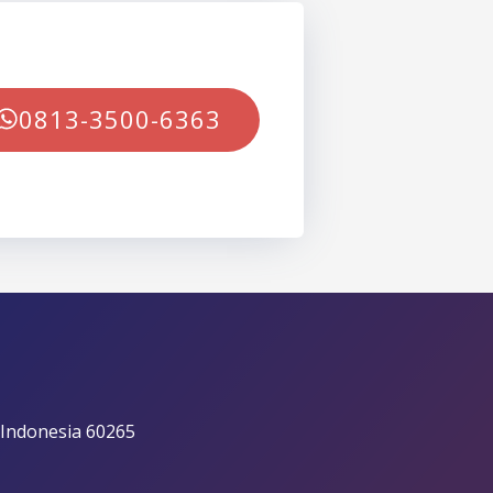
0813-3500-6363
 Indonesia 60265