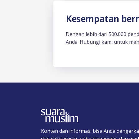
Kesempatan berm
Dengan lebih dari 500.000 pen
Anda. Hubungi kami untuk men
Konten dan informasi bisa Anda dengarka
dan sekitarnya), radio streaming, dan medi