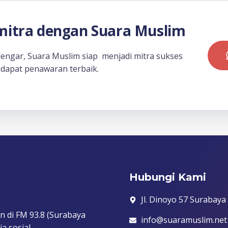
itra dengan Suara Muslim
dengar, Suara Muslim siap menjadi mitra sukses
dapat penawaran terbaik.
Hubungi Kami
Jl. Dinoyo 57 Surabaya
n di FM 93.8 (Surabaya
info@suaramuslim.net
a sosial.