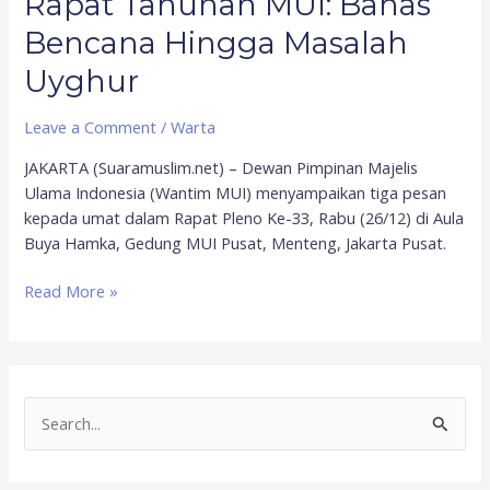
Rapat Tahunan MUI: Bahas
Bencana Hingga Masalah
Uyghur
Leave a Comment
/
Warta
JAKARTA (Suaramuslim.net) – Dewan Pimpinan Majelis
Ulama Indonesia (Wantim MUI) menyampaikan tiga pesan
kepada umat dalam Rapat Pleno Ke-33, Rabu (26/12) di Aula
Buya Hamka, Gedung MUI Pusat, Menteng, Jakarta Pusat.
Read More »
S
e
a