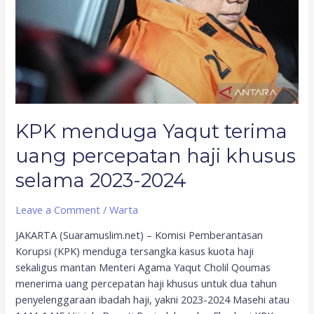
percepatan
haji
khusus
selama
2023-
2024
KPK menduga Yaqut terima
uang percepatan haji khusus
selama 2023-2024
Leave a Comment
/
Warta
JAKARTA (Suaramuslim.net) – Komisi Pemberantasan
Korupsi (KPK) menduga tersangka kasus kuota haji
sekaligus mantan Menteri Agama Yaqut Cholil Qoumas
menerima uang percepatan haji khusus untuk dua tahun
penyelenggaraan ibadah haji, yakni 2023-2024 Masehi atau