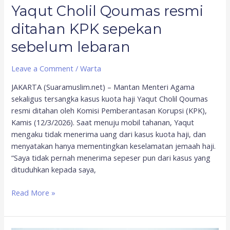
Yaqut Cholil Qoumas resmi
ditahan KPK sepekan
sebelum lebaran
Leave a Comment
/
Warta
JAKARTA (Suaramuslim.net) – Mantan Menteri Agama
sekaligus tersangka kasus kuota haji Yaqut Cholil Qoumas
resmi ditahan oleh Komisi Pemberantasan Korupsi (KPK),
Kamis (12/3/2026). Saat menuju mobil tahanan, Yaqut
mengaku tidak menerima uang dari kasus kuota haji, dan
menyatakan hanya mementingkan keselamatan jemaah haji.
“Saya tidak pernah menerima sepeser pun dari kasus yang
dituduhkan kepada saya,
Read More »