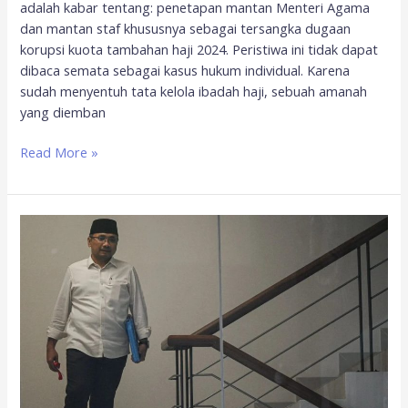
adalah kabar tentang: penetapan mantan Menteri Agama
dan mantan staf khususnya sebagai tersangka dugaan
korupsi kuota tambahan haji 2024. Peristiwa ini tidak dapat
dibaca semata sebagai kasus hukum individual. Karena
sudah menyentuh tata kelola ibadah haji, sebuah amanah
yang diemban
Read More »
KPK
tetapkan
Yaqut
Cholil
Qoumas
tersangka
korupsi
kuota
haji