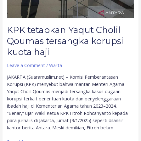
KPK tetapkan Yaqut Cholil
Qoumas tersangka korupsi
kuota haji
Leave a Comment
/
Warta
JAKARTA (Suaramuslim.net) – Komisi Pemberantasan
Korupsi (KPK) menyebut bahwa mantan Menteri Agama
Yaqut Cholil Qoumas menjadi tersangka kasus dugaan
korupsi terkait penentuan kuota dan penyelenggaraan
ibadah haji di Kementerian Agama tahun 2023–2024.
“Benar,” ujar Wakil Ketua KPK Fitroh Rohcahyanto kepada
para jurnalis di Jakarta, Jumat (9/1/2025) seperti dilansir
kantor berita Antara. Meski demikian, Fitroh belum