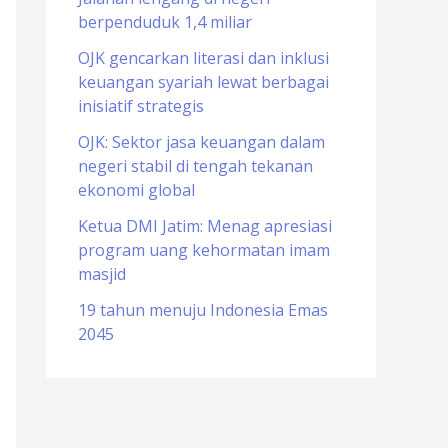
berpenduduk 1,4 miliar
o
r
OJK gencarkan literasi dan inklusi
keuangan syariah lewat berbagai
:
inisiatif strategis
OJK: Sektor jasa keuangan dalam
negeri stabil di tengah tekanan
ekonomi global
Ketua DMI Jatim: Menag apresiasi
program uang kehormatan imam
masjid
19 tahun menuju Indonesia Emas
2045