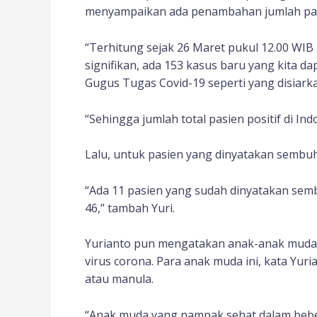
menyampaikan ada penambahan jumlah pasie
“Terhitung sejak 26 Maret pukul 12.00 WIB 
signifikan, ada 153 kasus baru yang kita da
Gugus Tugas Covid-19 seperti yang disiark
“Sehingga jumlah total pasien positif di In
Lalu, untuk pasien yang dinyatakan sembu
“Ada 11 pasien yang sudah dinyatakan sem
46,” tambah Yuri.
Yurianto pun mengatakan anak-anak muda m
virus corona. Para anak muda ini, kata Yur
atau manula.
“Anak muda yang nampak sehat dalam bebe