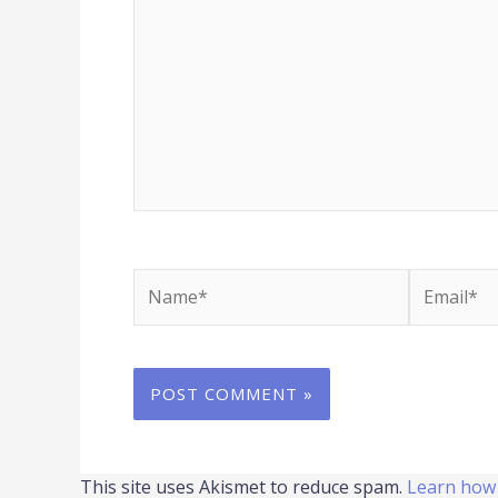
Name*
Email*
This site uses Akismet to reduce spam.
Learn how 