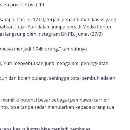
n positif Covid-19.
sampai hari ini 12.00, terjadi penambahan kasus yang
patkan,” ujar Yuri dalam jumpa pers di Media Center
an langsung oleh instagram BNPB, Jumat (27/3).
donesia menjadi 1.046 orang,” tambahnya.
h, Yuri menyebutkan juga mengalami peningkatan.
buh dan boleh pulang, sehingga total sembuh adalah
emiliki potensi besar sebagai pembawa (carrier)
ianto, bisa tanpa sadar menularkan kepada orang tua
rapa kasus justru bisa menjadi pembawa