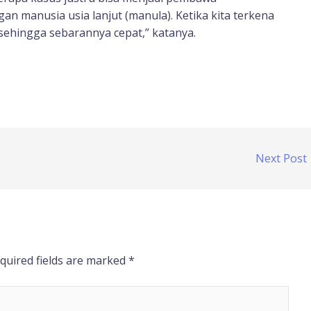
 manusia usia lanjut (manula). Ketika kita terkena
r sehingga sebarannya cepat,” katanya.
Next Post
quired fields are marked
*