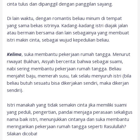
cinta tulus dan dipanggil dengan panggilan sayang.
Di lain waktu, dengan romantis beliau minum di tempat
yang sama bekas istrinya. Kadang-kadang istri diajak jalan
atau bermain bersama dan lain sebagainya yang membuat
istri makin cinta, sebagai wujud kepedulian beliau.
Kelima
, suka membantu pekerjaan rumah tangga. Menurut
riwayat Bukhari, Aisyah bercerita: bahwa sebagai suami,
nabi sering membantu pekerjaan rumah tangga. Beliau
menjahit baju, memerah susu, tak selalu menyuruh istri (bila
beliau butuh sesuatu bisa dikerjakan sendiri, maka dikerjan
sendiri).
Istri manakah yang tidak semakin cinta jika memiliki suami
yang peduli, pengertian, pandai menjaga perasaan sekaligus
nama baik istri, menunjukkan cintanya dan suka membantu
meringankan pekerjaan rumah tangga seperti Rasulullah?
Silakan dicoba!