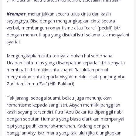
Keempat
, menunjukkan secara tulus cinta dan kasih
sayangnya. Bisa dengan mengungkapkan cinta secara
verbal, membangun romantisme atau “care” (peduli) istri
dengan menuruti apa yang disukai istri selama tak menyalahi
syariat.
Mengungkapkan cinta ternyata bukan hal sederhana.
Ucapan cinta tulus yang disampaikan kepada istri ternyata
membuat istri makin cinta suami. Rasulullah pernah
menyatakan cinta kepada Aisyah melalui kisah panjang Abu
Zar’ dan Ummu Zar’ (HR. Bukhari)
Tak jarang, sebagai suami, beliau juga menunjukkan
romantisme kepada sang istri. Aisyah memiliki panggilan
kasih sayang tersendiri. Putri Abu Bakar itu dipanggil nabi
dengan sebutan Humaira yang biasa diartikan mempunyai
pipi yang putih kemerah-merahan. Kadang dengan
panggilan Aisy. Istri mana yang tak luluh jika diungkapkan