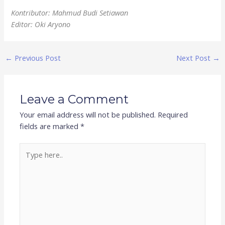
Kontributor: Mahmud Budi Setiawan
Editor: Oki Aryono
←
Previous Post
Next Post
→
Leave a Comment
Your email address will not be published.
Required
fields are marked
*
Type
here..