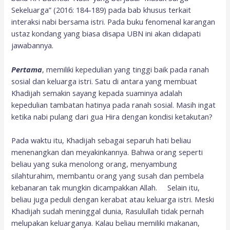
Sekeluarga” (2016: 184-189) pada bab khusus terkait
interaksi nabi bersama istri. Pada buku fenomenal karangan
ustaz kondang yang biasa disapa UBN ini akan didapati
jawabannya.
Pertama
, memiliki kepedulian yang tinggi baik pada ranah
sosial dan keluarga istri. Satu di antara yang membuat
Khadijah semakin sayang kepada suaminya adalah
kepedulian tambatan hatinya pada ranah sosial. Masih ingat
ketika nabi pulang dari gua Hira dengan kondisi ketakutan?
Pada waktu itu, Khadijah sebagai separuh hati beliau
menenangkan dan meyakinkannya. Bahwa orang seperti
beliau yang suka menolong orang, menyambung
silahturahim, membantu orang yang susah dan pembela
kebanaran tak mungkin dicampakkan Allah. Selain itu,
beliau juga peduli dengan kerabat atau keluarga istri. Meski
Khadijah sudah meninggal dunia, Rasulullah tidak pernah
melupakan keluarganya. Kalau beliau memiliki makanan,