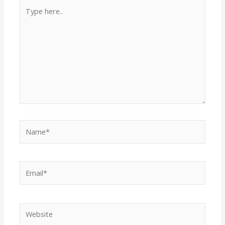
Type
here..
Name*
Email*
Website