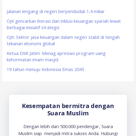
h
f
Jalanan lengang di negeri berpenduduk 1,4 miliar
o
OJK gencarkan literasi dan inklusi keuangan syariah lewat
berbagai inisiatif strategis
r
OJK: Sektor jasa keuangan dalam negeri stabil di tengah
:
tekanan ekonomi global
Ketua DMI Jatim: Menag apresiasi program uang
kehormatan imam masjid
19 tahun menuju Indonesia Emas 2045
Kesempatan bermitra dengan
Suara Muslim
Dengan lebih dari 500.000 pendengar, Suara
Muslim siap menjadi mitra sukses Anda. Hubungi