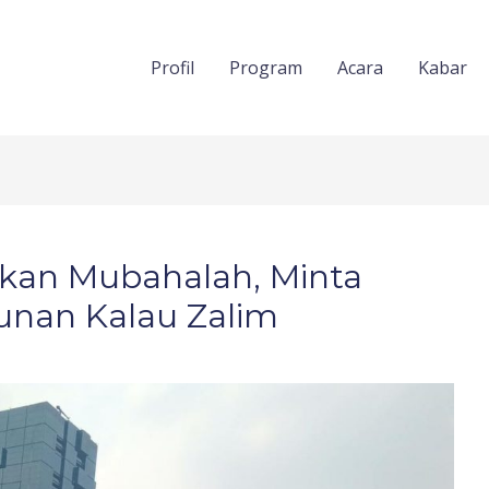
Profil
Program
Acara
Kabar
ukan Mubahalah, Minta
runan Kalau Zalim