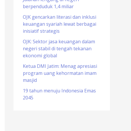
berpenduduk 1,4 miliar
o
r
OJK gencarkan literasi dan inklusi
keuangan syariah lewat berbagai
:
inisiatif strategis
OJK: Sektor jasa keuangan dalam
negeri stabil di tengah tekanan
ekonomi global
Ketua DMI Jatim: Menag apresiasi
program uang kehormatan imam
masjid
19 tahun menuju Indonesia Emas
2045