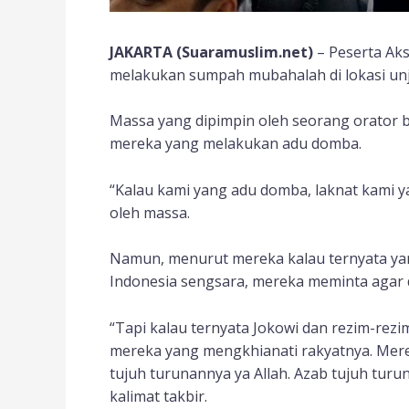
JAKARTA (Suaramuslim.net)
– Peserta Aks
melakukan sumpah mubahalah di lokasi unj
Massa yang dipimpin oleh seorang orator b
mereka yang melakukan adu domba.
“Kalau kami yang adu domba, laknat kami ya 
oleh massa.
Namun, menurut mereka kalau ternyata ya
Indonesia sengsara, mereka meminta agar d
“Tapi kalau ternyata Jokowi dan rezim-rezi
mereka yang mengkhianati rakyatnya. Mer
tujuh turunannya ya Allah. Azab tujuh turu
kalimat takbir.