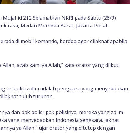
i Mujahid 212 Selamatkan NKRI pada Sabtu (28/9)
uk rasa, Medan Merdeka Barat, Jakarta Pusat.
erada di mobil komando, berdoa agar dilaknat apabila
Allah, azab kami ya Allah,” kata orator yang diikuti
ng terbukti zalim adalah penguasa yang menyebabkan
ilaknat tujuh turunan.
mnya dan pak polisi-pak polisinya, mereka yang zalim
eka yang menyebabkan Indonesia sengsara, laknat
nannya ya Allah,” ujar orator yang ditutup dengan