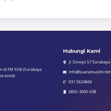
Hubungi Kami
Jl. Dinoyo 57 Surabaya
n di FM 93.8 (Surabaya
info@suaramuslim.net
a sosial.
031 5624666
0855-3000-938