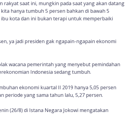
an rakyat saat ini, mungkin pada saat yang akan datang
mi kita hanya tumbuh 5 persen bahkan di bawah 5
ibu kota dan ini bukan terapi untuk memperbaiki
sen, ya jadi presiden gak ngapain-ngapain ekonomi
nolak wacana pemerintah yang menyebut pemindahan
n perekonomian Indonesia sedang tumbuh.
umbuhan ekonomi kuartal II 2019 hanya 5,05 persen
 periode yang sama tahun lalu, 5,27 persen.
nin (26/8) di Istana Negara Jokowi mengatakan