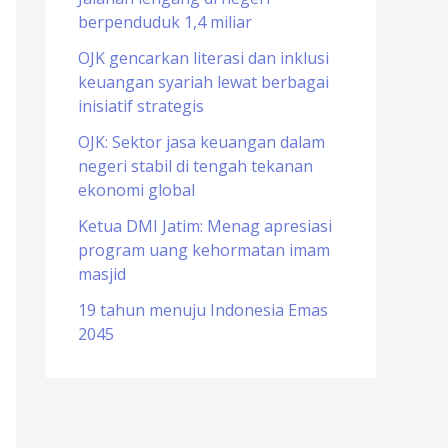
berpenduduk 1,4 miliar
o
r
OJK gencarkan literasi dan inklusi
keuangan syariah lewat berbagai
:
inisiatif strategis
OJK: Sektor jasa keuangan dalam
negeri stabil di tengah tekanan
ekonomi global
Ketua DMI Jatim: Menag apresiasi
program uang kehormatan imam
masjid
19 tahun menuju Indonesia Emas
2045