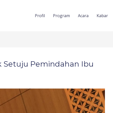
Profil
Program
Acara
Kabar
ak Setuju Pemindahan Ibu