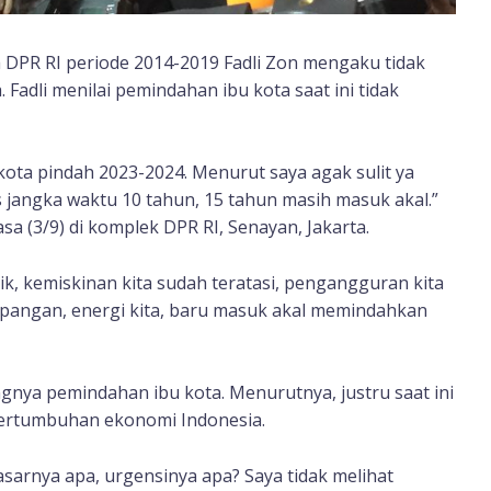
 DPR RI periode 2014-2019 Fadli Zon mengaku tidak
Fadli menilai pemindahan ibu kota saat ini tidak
kota pindah 2023-2024. Menurut saya agak sulit ya
es jangka waktu 10 tahun, 15 tahun masih masuk akal.”
sa (3/9) di komplek DPR RI, Senayan, Jakarta.
ik, kemiskinan kita sudah teratasi, pengangguran kita
n pangan, energi kita, baru masuk akal memindahkan
ngnya pemindahan ibu kota. Menurutnya, justru saat ini
ertumbuhan ekonomi Indonesia.
sarnya apa, urgensinya apa? Saya tidak melihat