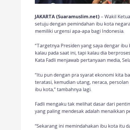
JAKARTA (Suaramuslim.net)
– Wakil Ketua
setuju dengan pemindahan ibu kota negara. 
memiliki urgensi apa-apa bagi Indonesia.
“Targetnya Presiden yang saya dengar ibu 
kalau pada saat ini, tapi kalau dia berpros
Kata Fadli menjawab pertanyaan media, Sela
“Itu pun dengan pra syarat ekonomi kita ba
teratasi, kemudian utang, neraca, persola
ibu kota,” tambahnya lagi.
Fadli mengaku tak melihat dasar dari penti
yang paling mendesak adalah menaikkan p
“Sekarang ini memindahakan ibu kota itu da