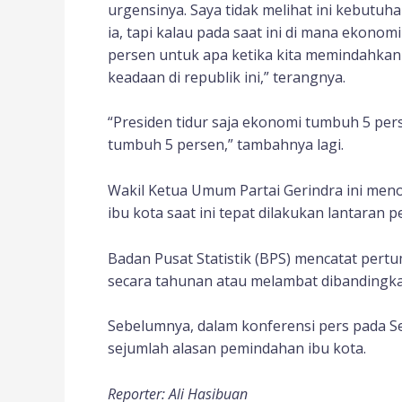
urgensinya. Saya tidak melihat ini kebutuh
ia, tapi kalau pada saat ini di mana ekono
persen untuk apa ketika kita memindahkan 
keadaan di republik ini,” terangnya.
“Presiden tidur saja ekonomi tumbuh 5 per
tumbuh 5 persen,” tambahnya lagi.
Wakil Ketua Umum Partai Gerindra ini me
ibu kota saat ini tepat dilakukan lantara
Badan Pusat Statistik (BPS) mencatat pert
secara tahunan atau melambat dibandingkan
Sebelumnya, dalam konferensi pers pada Se
sejumlah alasan pemindahan ibu kota.
Reporter: Ali Hasibuan