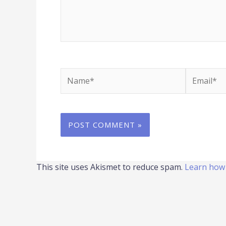
Name*
Email*
This site uses Akismet to reduce spam.
Learn how 