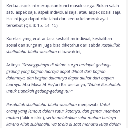
Kedua aspek ini merupakan kunci masuk surga. Bukan salah
satu aspek saja, aspek individual saja, atau aspek sosial saja.
Hal ini juga dapat diketahui dari kedua kelompok ayat
tersebut (QS. 3: 15, 51: 15).
Korelasi yang erat antara keshalihan indivual, keshalihan
sosial dan surga ini juga bisa diketahui dari sabda
Rasulullah
shallallahu ‘alaihi wasallam
di bawah ini,
Artinya:
“Sesungguhnya di dalam surga terdapat gedung-
gedung yang bagian luarnya dapat dilihat dari bagian
dalamnya, dan bagian dalamnya dapat dilihat dari bagian
luarnya.
Abu Musa Al-Asy’ari Ra. bertanya,
“Wahai Rasulullah,
untuk siapakah gedung-gedung itu?”
Rasulullah shallallahu ‘alaihi wasallam
menjawab:
Untuk
orang yang lembut dalam tutur katanya, dan gemar memberi
makan
(fakir miskin),
serta melakukan salat malam harinya
karena Allah subhanahu wa ta’ala di saat manusia lelap dalam