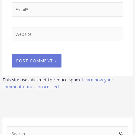
Email*
Website
This site uses Akismet to reduce spam.
Learn how your
comment data is processed
.
S