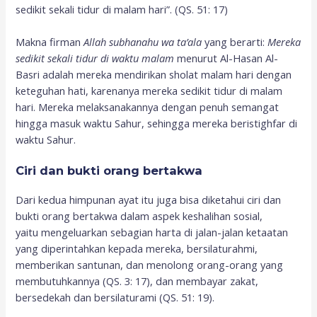
sedikit sekali tidur di malam hari”. (QS. 51: 17)
Makna firman
Allah subhanahu wa ta’ala
yang berarti:
Mereka
sedikit sekali tidur di waktu malam
menurut Al-Hasan Al-
Basri adalah mereka mendirikan sholat malam hari dengan
keteguhan hati, karenanya mereka sedikit tidur di malam
hari. Mereka melaksanakannya dengan penuh semangat
hingga masuk waktu Sahur, sehingga mereka beristighfar di
waktu Sahur.
Ciri dan bukti orang bertakwa
Dari kedua himpunan ayat itu juga bisa diketahui ciri dan
bukti orang bertakwa dalam aspek keshalihan sosial,
yaitu mengeluarkan sebagian harta di jalan-jalan ketaatan
yang diperintahkan kepada mereka, bersilaturahmi,
memberikan santunan, dan menolong orang-orang yang
membutuhkannya (QS. 3: 17), dan membayar zakat,
bersedekah dan bersilaturami (QS. 51: 19).