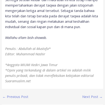
mempertahankan derajat taqwa dengan jalan istiqomah
mengerjakan ketiga amal tersebut. Sebagai tanda bahwa
kita telah dan tetap berada pada derajat taqwa adalah kita
mudah, senang dan ringan melakukan amal keshalihan
individual dan sosial kapan pun dan di mana pun.
Wallahu a’lam bish-showab.
Penulis : Abdullah al-Mustofa*
Editor: Muhammad Nashir
*Anggota MIUMI Kediri Jawa Timur
*
Opini yang terkandung di dalam artikel ini adalah milik
penulis pribadi, dan tidak merefleksikan kebijakan editorial
Suaramuslim.net
←
Previous Post
Next Post
→