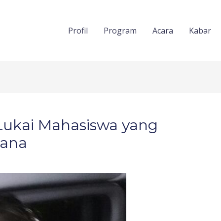
Profil
Program
Acara
Kabar
Lukai Mahasiswa yang
tana