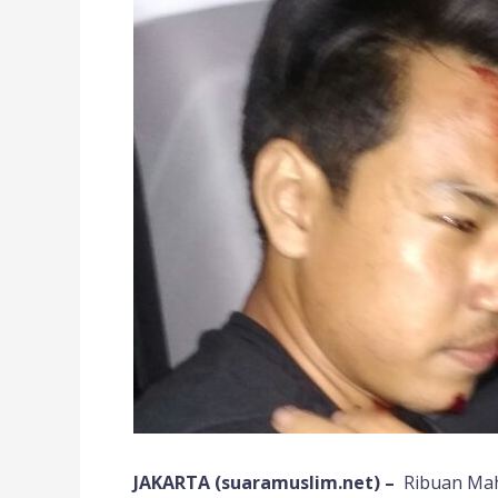
JAKARTA (suaramuslim.net) –
Ribuan Mah