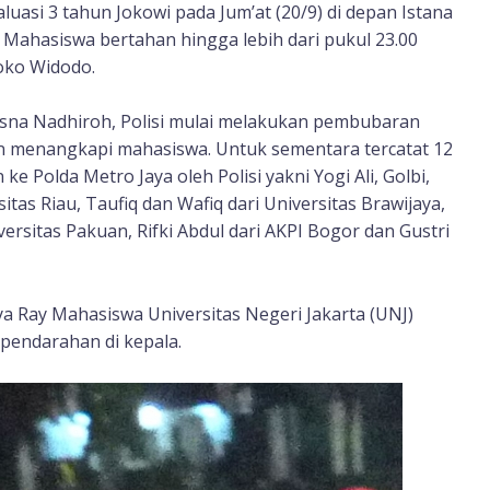
luasi 3 tahun Jokowi pada Jum’at (20/9) di depan Istana
 Mahasiswa bertahan hingga lebih dari pukul 23.00
oko Widodo.
asna Nadhiroh, Polisi mulai melakukan pembubaran
n menangkapi mahasiswa. Untuk sementara tercatat 12
 Polda Metro Jaya oleh Polisi yakni Yogi Ali, Golbi,
sitas Riau, Taufiq dan Wafiq dari Universitas Brawijaya,
ersitas Pakuan, Rifki Abdul dari AKPI Bogor dan Gustri
 Ray Mahasiswa Universitas Negeri Jakarta (UNJ)
pendarahan di kepala.