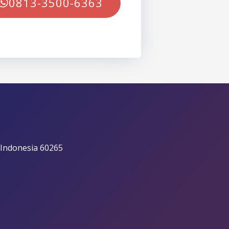
0813-3500-6363
 Indonesia 60265