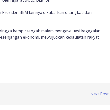
oleh aparat (Foto: BEM SI)
an Presiden BEM lainnya dikabarkan ditangkap dan
 hingga hampir tengah malam mengevaluasi kegagalan
esenjangan ekonomi, mewujudkan kedaulatan rakyat
Next Post