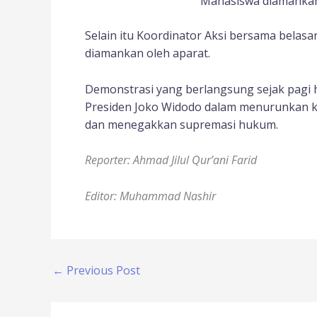
Mahasiswa diamankan 
Selain itu Koordinator Aksi bersama belas
diamankan oleh aparat.
Demonstrasi yang berlangsung sejak pagi
Presiden Joko Widodo dalam menurunkan k
dan menegakkan supremasi hukum.
Reporter: Ahmad Jilul Qur’ani Farid
Editor: Muhammad Nashir
←
Previous Post