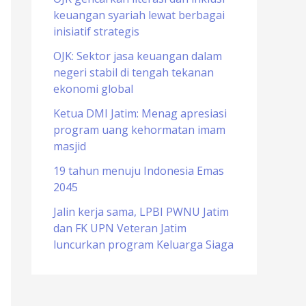
keuangan syariah lewat berbagai
o
inisiatif strategis
r
OJK: Sektor jasa keuangan dalam
:
negeri stabil di tengah tekanan
ekonomi global
Ketua DMI Jatim: Menag apresiasi
program uang kehormatan imam
masjid
19 tahun menuju Indonesia Emas
2045
Jalin kerja sama, LPBI PWNU Jatim
dan FK UPN Veteran Jatim
luncurkan program Keluarga Siaga