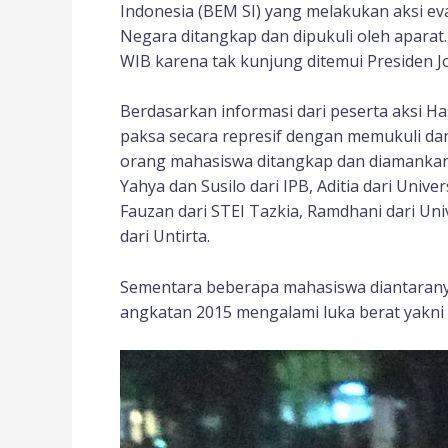
Indonesia (BEM SI) yang melakukan aksi eva
Negara ditangkap dan dipukuli oleh aparat.
WIB karena tak kunjung ditemui Presiden J
Berdasarkan informasi dari peserta aksi H
paksa secara represif dengan memukuli da
orang mahasiswa ditangkap dan diamankan ke
Yahya dan Susilo dari IPB, Aditia dari Univer
Fauzan dari STEI Tazkia, Ramdhani dari Univ
dari Untirta.
Sementara beberapa mahasiswa diantaranya
angkatan 2015 mengalami luka berat yakni 