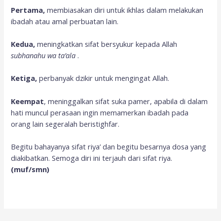
Pertama,
membiasakan diri untuk ikhlas dalam melakukan
ibadah atau amal perbuatan lain.
Kedua,
meningkatkan sifat bersyukur kepada Allah
subhanahu wa ta’ala
.
Ketiga,
perbanyak dzikir untuk mengingat Allah.
Keempat
, meninggalkan sifat suka pamer, apabila di dalam
hati muncul perasaan ingin memamerkan ibadah pada
orang lain segeralah beristighfar.
Begitu bahayanya sifat riya’ dan begitu besarnya dosa yang
diakibatkan. Semoga diri ini terjauh dari sifat riya.
(muf/smn)