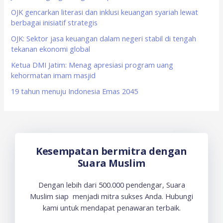
o
OJK gencarkan literasi dan inklusi keuangan syariah lewat
berbagai inisiatif strategis
r
OJK: Sektor jasa keuangan dalam negeri stabil di tengah
:
tekanan ekonomi global
Ketua DMI Jatim: Menag apresiasi program uang
kehormatan imam masjid
19 tahun menuju Indonesia Emas 2045
Kesempatan bermitra dengan
Suara Muslim
Dengan lebih dari 500.000 pendengar, Suara
Muslim siap menjadi mitra sukses Anda. Hubungi
kami untuk mendapat penawaran terbaik.