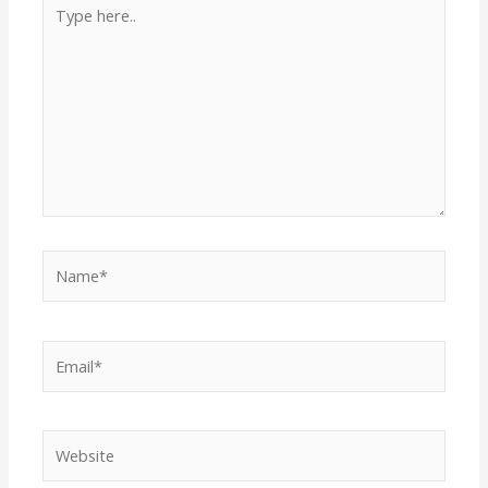
Type
here..
Name*
Email*
Website