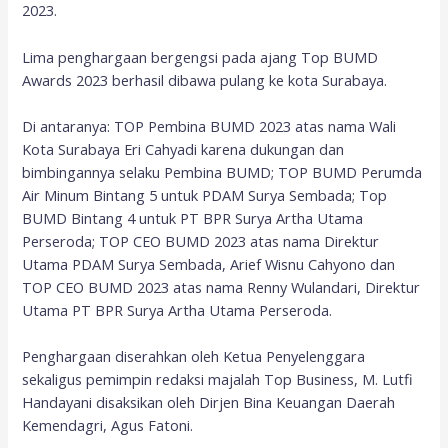
2023.
Lima penghargaan bergengsi pada ajang Top BUMD
Awards 2023 berhasil dibawa pulang ke kota Surabaya.
Di antaranya: TOP Pembina BUMD 2023 atas nama Wali
Kota Surabaya Eri Cahyadi karena dukungan dan
bimbingannya selaku Pembina BUMD; TOP BUMD Perumda
Air Minum Bintang 5 untuk PDAM Surya Sembada; Top
BUMD Bintang 4 untuk PT BPR Surya Artha Utama
Perseroda; TOP CEO BUMD 2023 atas nama Direktur
Utama PDAM Surya Sembada, Arief Wisnu Cahyono dan
TOP CEO BUMD 2023 atas nama Renny Wulandari, Direktur
Utama PT BPR Surya Artha Utama Perseroda.
Penghargaan diserahkan oleh Ketua Penyelenggara
sekaligus pemimpin redaksi majalah Top Business, M. Lutfi
Handayani disaksikan oleh Dirjen Bina Keuangan Daerah
Kemendagri, Agus Fatoni.