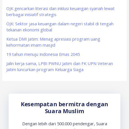
h
f
OJK gencarkan literasi dan inklusi keuangan syariah lewat
berbagai inisiatif strategis
o
OJK: Sektor jasa keuangan dalam negeri stabil di tengah
r
tekanan ekonomi global
:
Ketua DMI Jatim: Menag apresiasi program uang
kehormatan imam masjid
19 tahun menuju Indonesia Emas 2045
Jalin kerja sama, LPBI PWNU Jatim dan FK UPN Veteran
Jatim luncurkan program Keluarga Siaga
Kesempatan bermitra dengan
Suara Muslim
Dengan lebih dari 500.000 pendengar, Suara