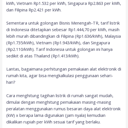
kWh, Vietnam Rp1.532 per kWh, Singapura Rp2.863 per kWh,
dan Filipina Rp2.421 per kWh.
Sementara untuk golongan Bisnis Menengah-TR, tarif listrik
di Indonesia ditetapkan sebesar Rp1.444,70 per kWh, masih
lebih murah dibandingkan di Filipina (Rp1.636/kWh), Malaysia
(Rp1.735/kWh), Vietnam (Rp1.943/kWh), dan Singapura
(Rp2.110/kWh). Tarif Indonesia untuk golongan ini hanya
sedikit di atas Thailand (Rp1.413/kWh).
Lantas, bagaimana perhitungan pemakaian alat elektronik di
rumah kita, agar bisa mengkalkulasi penggunaan sehari-
hari?
Cara menghitung tagihan listrik di rumah sangat mudah,
dimulai dengan menghitung pemakaian masing-masing
peralatan menggunakan rumus besaran daya alat elektronik
(kW) x berapa lama digunakan (jam nyala) kemudian
dikalikan rupiah per kWh sesuai tarif yang berlaku.