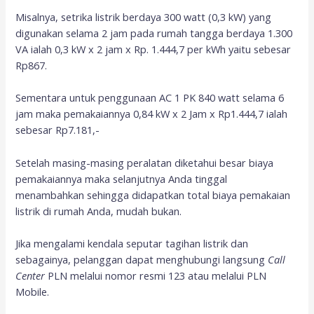
Misalnya, setrika listrik berdaya 300 watt (0,3 kW) yang
digunakan selama 2 jam pada rumah tangga berdaya 1.300
VA ialah 0,3 kW x 2 jam x Rp. 1.444,7 per kWh yaitu sebesar
Rp867.
Sementara untuk penggunaan AC 1 PK 840 watt selama 6
jam maka pemakaiannya 0,84 kW x 2 Jam x Rp1.444,7 ialah
sebesar Rp7.181,-
Setelah masing-masing peralatan diketahui besar biaya
pemakaiannya maka selanjutnya Anda tinggal
menambahkan sehingga didapatkan total biaya pemakaian
listrik di rumah Anda, mudah bukan.
Jika mengalami kendala seputar tagihan listrik dan
sebagainya, pelanggan dapat menghubungi langsung
Call
Center
PLN melalui nomor resmi 123 atau melalui PLN
Mobile.