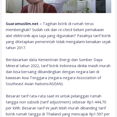
Suaramuslim.net –
Tagihan listrik di rumah terus
membengkak? Sudah cek dan
re-check
belum pemakaian
alat elektronik apa saja yang digunakan? Pasalnya tarif listrik
yang ditetapkan pemerintah tidak mengalami kenaikan sejak
tahun 2017.
Berdasarkan data Kementrian Energi dan Sumber Daya
Mineral tahun 2022, tarif listrik Indonesia dinilai masih murah
dan bisa bersaing dibandingkan dengan negara lain di
kawasan Asia Tenggara (negara-negara Association of
Southeast Asian Nations/ASEAN).
Besaran tarif rata-rata saat ini untuk pelanggan rumah
tangga non subsidi (tarif adjustment) sebesar Rp1.444,70
per kWh. Besaran tarif ini jauh lebih murah dibanding tarif
listrik rumah tangga di Thailand yang mencapai Rp1.597 per