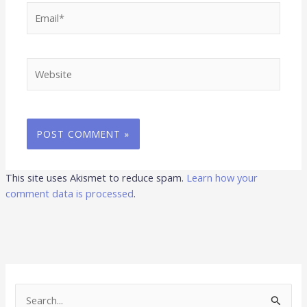
Email*
Website
This site uses Akismet to reduce spam.
Learn how your
comment data is processed
.
S