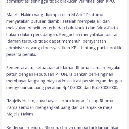
administrasi sehingga tidak dilakukan verifikasi oleh KPU.
Majelis Hakim yang dipimpin oleh M Arief Pratomo
menyatakan putusan diambil setelah mempelajari dan
melakukan penelitian terhadap bukti-bukti dan fakta-fakta
hukum dalam persidangan. Pengadilan menyatakan partai
Idaman terbukti tidak dapat memenuhi persyaratan
administrasi yang dipersyaratkan KPU tentang partai politik
peserta pemilu.
Sementara itu, ketua partai Idaman Rhoma Irama mengaku
patuh dengan keputusan PTUN. Ia bahkan berkeinginan
membayar langsung biaya administrasi persidangan dengan
mengeluarkan uang pecahan Rp100.000 dan Rp50.000.000.
“Majelis Hakim, saya bayar secara kontan,” ucap Rhoma
Irama sembari mengangkat uang dan beranjak ke meja
Majelis Hakim.
Ke depan, menurut Rhoma, dirinya dan partai Idaman akan