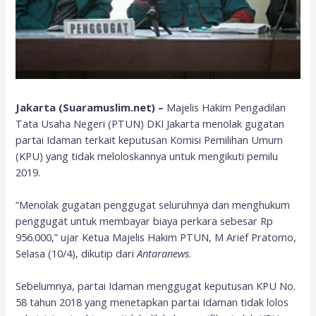
Jakarta (Suaramuslim.net) –
Majelis Hakim Pengadilan
Tata Usaha Negeri (PTUN) DKI Jakarta menolak gugatan
partai Idaman terkait keputusan Komisi Pemilihan Umum
(KPU) yang tidak meloloskannya untuk mengikuti pemilu
2019.
“Menolak gugatan penggugat seluruhnya dan menghukum
penggugat untuk membayar biaya perkara sebesar Rp
956.000,” ujar Ketua Majelis Hakim PTUN, M Arief Pratomo,
Selasa (10/4), dikutip dari
Antaranews
.
Sebelumnya, partai Idaman menggugat keputusan KPU No.
58 tahun 2018 yang menetapkan partai Idaman tidak lolos