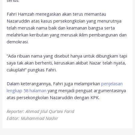
serius.
Fahri Hamzah menegaskan akan terus memantau
Nazaruddin atas kasus persekongkolan yang menurutnya
telah merusak nama baik dan keamanan bangsa serta
melahirkan keributan yang merusak iklim pembangunan dan
demokrasi.
“Ada ribuan nama yang disebut hanya untuk dibungkam tapi
saya tak akan berhenti, kerusakan akibat Nazar telah nyata,
cukuplah!” pungkas Fahri.
Dalam keterangannya, Fahri juga melampirkan
penjelasan
lengkap 58 halaman
yang menjadi penguat argumentasinya
atas persekongkolan Nazaruddin dengan KPK.
Reporter: Ahmad Jilul Qur’ani Farid
Editor: Muhammad Nashir