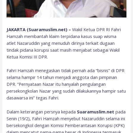
JAKARTA (Suaramuslim.net) –
Wakil Ketua DPR RI Fahri
Hamzah membantah klaim terpidana kasus suap wisma
atlet Nazaruddin yang menuduh dirinya terkait dugaan
tindak pidana korupsi saat masih menjabat sebagai Wakil
Ketua Komisi III DPR.
Fahri Hamzah menegaskan tidak pernah ada “bisnis” di DPR
selama hampir 14 tahun menjadi anggota dan pimpinan
DPR. “Pernyataan Nazar itu hanyalah pengulangan
persekongkolan Nazar yang sudah dilakukannya hampir satu
dasawarsa ini” tegas Fahri.
Dalam keterangan persnya kepada
Suaramuslim.net
pada
Senin (19/2), Fahri Hamzah menyebut Nazaruddin selama ini
bersekongkol dengan Komisi Pemberantasan Korupsi (KPK)
dalam mencatut nama-nama besar di Indonesia termasuk