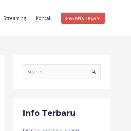
Streaming
Kontak
PASANG IKLAN
S
e
a
r
c
Info Terbaru
h
f
Jalanan lengang di negeri