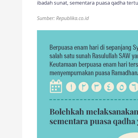
ibadah sunat, sementara puasa qadha tertu
Sumber: Republika.co.id