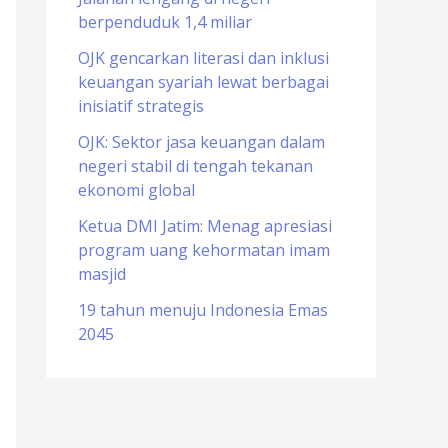
berpenduduk 1,4 miliar
o
r
OJK gencarkan literasi dan inklusi
keuangan syariah lewat berbagai
:
inisiatif strategis
OJK: Sektor jasa keuangan dalam
negeri stabil di tengah tekanan
ekonomi global
Ketua DMI Jatim: Menag apresiasi
program uang kehormatan imam
masjid
19 tahun menuju Indonesia Emas
2045