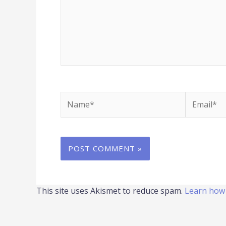
Name*
Email*
This site uses Akismet to reduce spam.
Learn how 