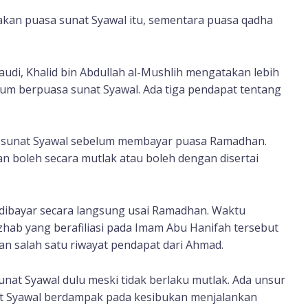
kan puasa sunat Syawal itu, sementara puasa qadha
audi, Khalid bin Abdullah al-Mushlih mengatakan lebih
m berpuasa sunat Syawal. Ada tiga pendapat tentang
a sunat Syawal sebelum membayar puasa Ramadhan.
n boleh secara mutlak atau boleh dengan disertai
dibayar secara langsung usai Ramadhan. Waktu
zhab yang berafiliasi pada Imam Abu Hanifah tersebut
n salah satu riwayat pendapat dari Ahmad.
nat Syawal dulu meski tidak berlaku mutlak. Ada unsur
nat Syawal berdampak pada kesibukan menjalankan