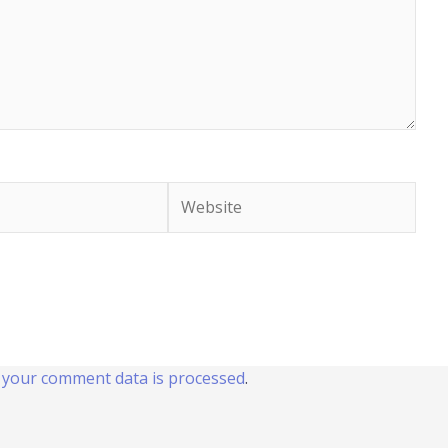
Website
your comment data is processed
.