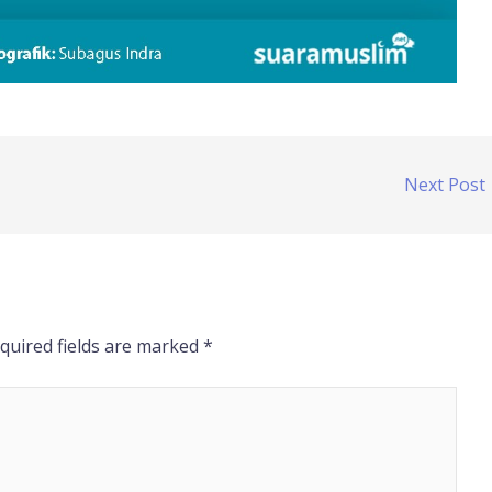
Next Post
quired fields are marked
*