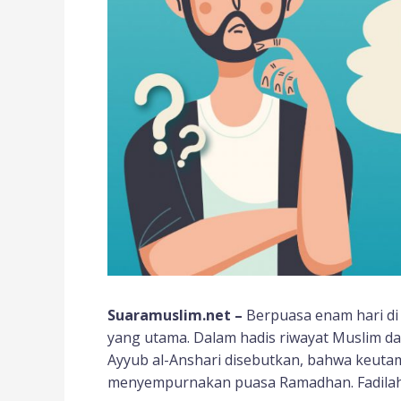
Suaramuslim.net –
Berpuasa enam hari di 
yang utama. Dalam hadis riwayat Muslim d
Ayyub al-Anshari disebutkan, bahwa keuta
menyempurnakan puasa Ramadhan. Fadilahn