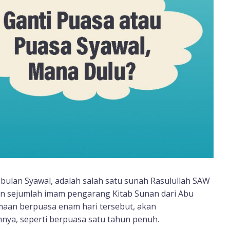
bulan Syawal, adalah salah satu sunah Rasulullah SAW
an sejumlah imam pengarang Kitab Sunan dari Abu
maan berpuasa enam hari tersebut, akan
ya, seperti berpuasa satu tahun penuh.