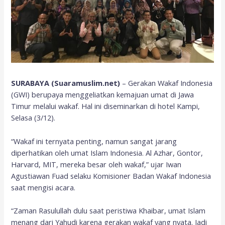
SURABAYA (Suaramuslim.net)
– Gerakan Wakaf Indonesia
(GWI) berupaya menggeliatkan kemajuan umat di Jawa
Timur melalui wakaf. Hal ini diseminarkan di hotel Kampi,
Selasa (3/12).
“Wakaf ini ternyata penting, namun sangat jarang
diperhatikan oleh umat Islam Indonesia. Al Azhar, Gontor,
Harvard, MIT, mereka besar oleh wakaf,” ujar Iwan
Agustiawan Fuad selaku Komisioner Badan Wakaf Indonesia
saat mengisi acara.
“Zaman Rasulullah dulu saat peristiwa Khaibar, umat Islam
menang dari Yahudi karena gerakan wakaf yang nyata. Jadi