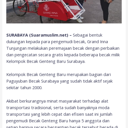
SURABAYA (Suaramuslim.net) –
Sebagai bentuk
dukungan kepada para pengemudi becak, Grand Inna
Tunjungan melakukan peremajaan becak dengan perbaikan
dan pengecatan secara gratis kepada beberapa becak milik
Kelompok Becak Genteng Baru Surabaya.
Kelompok Becak Genteng Baru merupakan bagian dari
Paguyuban Becak Surabaya yang sudah tidak aktif sejak
sekitar tahun 2000.
Akibat berkurangnya minat masyarakat terhadap alat
transportasi tradisional, serta sudah banyaknya moda
transportasi yang lebih cepat dan efisien saat ini jumlah
pengemudi Becak Genteng Baru hanya 5 anggota dan
setiap harinya secara bergantian becak tersebut berada di