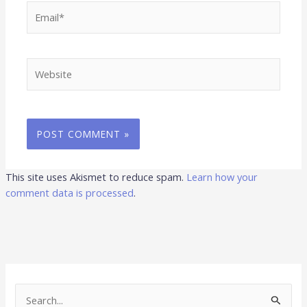
Email*
Website
This site uses Akismet to reduce spam.
Learn how your
comment data is processed
.
S