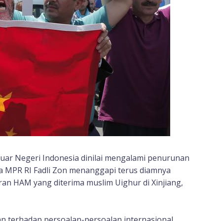
uar Negeri Indonesia dinilai mengalami penurunan
tua MPR RI Fadli Zon menanggapi terus diamnya
an HAM yang diterima muslim Uighur di Xinjiang,
n terhadap persoalan-persoalan internasional.