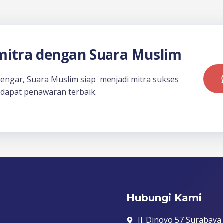
itra dengan Suara Muslim
dengar, Suara Muslim siap menjadi mitra sukses
dapat penawaran terbaik.
Hubungi Kami
Jl. Dinoyo 57 Surabaya