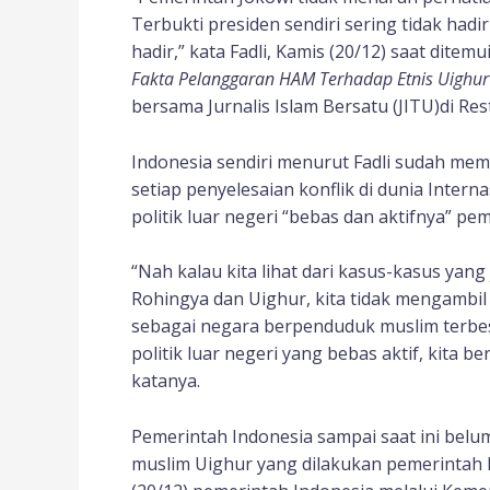
Terbukti presiden sendiri sering tidak hadi
hadir,” kata Fadli, Kamis (20/12) saat ditem
Fakta Pelanggaran HAM Terhadap Etnis Uighur
bersama Jurnalis Islam Bersatu (JITU)di Re
Indonesia sendiri menurut Fadli sudah memil
setiap penyelesaian konflik di dunia Interna
politik luar negeri “bebas dan aktifnya” p
“Nah kalau kita lihat dari kasus-kasus yan
Rohingya dan Uighur, kita tidak mengambil 
sebagai negara berpenduduk muslim terbes
politik luar negeri yang bebas aktif, kita b
katanya.
Pemerintah Indonesia sampai saat ini bel
muslim Uighur yang dilakukan pemerintah K