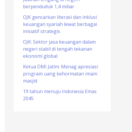
berpenduduk 1,4 miliar
o
r
OJK gencarkan literasi dan inklusi
keuangan syariah lewat berbagai
:
inisiatif strategis
OJK: Sektor jasa keuangan dalam
negeri stabil di tengah tekanan
ekonomi global
Ketua DMI Jatim: Menag apresiasi
program uang kehormatan imam
masjid
19 tahun menuju Indonesia Emas
2045