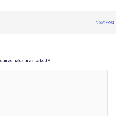
Next Post
quired fields are marked
*