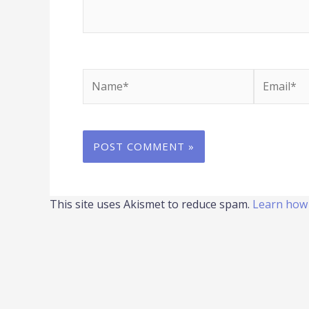
Name*
Email*
This site uses Akismet to reduce spam.
Learn how 