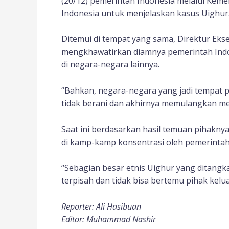
(20/12) pemerintah Indonesia melalui Kem
Indonesia untuk menjelaskan kasus Uighur
Ditemui di tempat yang sama, Direktur Eks
mengkhawatirkan diamnya pemerintah Indones
di negara-negara lainnya.
“Bahkan, negara-negara yang jadi tempat pe
tidak berani dan akhirnya memulangkan me
Saat ini berdasarkan hasil temuan pihaknya
di kamp-kamp konsentrasi oleh pemerintah
“Sebagian besar etnis Uighur yang ditangk
terpisah dan tidak bisa bertemu pihak kelu
Reporter: Ali Hasibuan
Editor: Muhammad Nashir