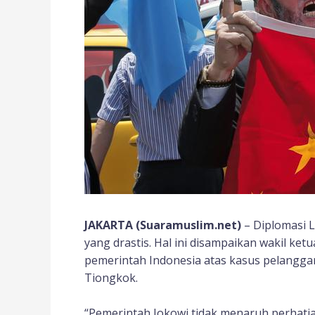
JAKARTA (Suaramuslim.net)
– Diplomasi L
yang drastis. Hal ini disampaikan wakil ke
pemerintah Indonesia atas kasus pelanggar
Tiongkok.
“Pemerintah Jokowi tidak menaruh perhatia