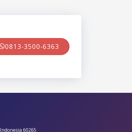
0813-3500-6363
 Indonesia 60265