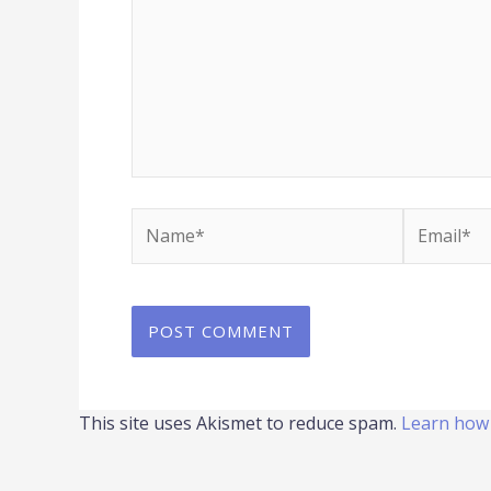
Name*
Email*
This site uses Akismet to reduce spam.
Learn how 