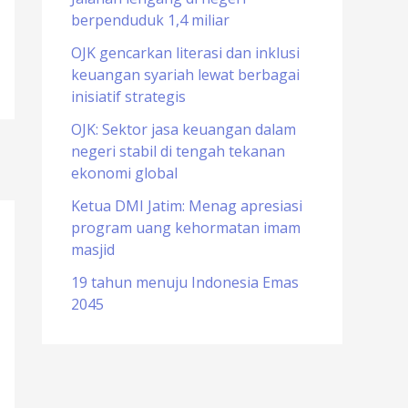
berpenduduk 1,4 miliar
o
r
OJK gencarkan literasi dan inklusi
keuangan syariah lewat berbagai
:
inisiatif strategis
OJK: Sektor jasa keuangan dalam
negeri stabil di tengah tekanan
ekonomi global
Ketua DMI Jatim: Menag apresiasi
program uang kehormatan imam
masjid
19 tahun menuju Indonesia Emas
2045