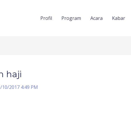
Profil
Program
Acara
Kabar
 haji
/10/2017 4:49 PM