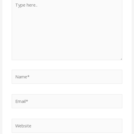
Type
here..
Name*
Email*
Website