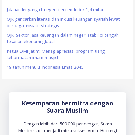
h
f
Jalanan lengang di negeri berpenduduk 1,4 miliar
o
OJK gencarkan literasi dan inklusi keuangan syariah lewat
berbagai inisiatif strategis
r
OJK: Sektor jasa keuangan dalam negeri stabil di tengah
:
tekanan ekonomi global
Ketua DMI Jatim: Menag apresiasi program uang
kehormatan imam masjid
19 tahun menuju Indonesia Emas 2045
Kesempatan bermitra dengan
Suara Muslim
Dengan lebih dari 500.000 pendengar, Suara
Muslim siap menjadi mitra sukses Anda. Hubungi