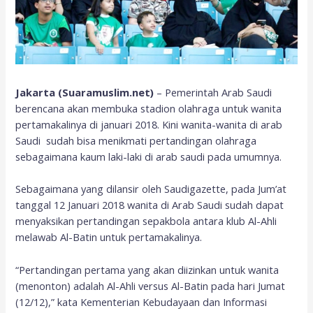
Jakarta (Suaramuslim.net)
– Pemerintah Arab Saudi
berencana akan membuka stadion olahraga untuk wanita
pertamakalinya di januari 2018. Kini wanita-wanita di arab
Saudi sudah bisa menikmati pertandingan olahraga
sebagaimana kaum laki-laki di arab saudi pada umumnya.
Sebagaimana yang dilansir oleh Saudigazette, pada Jum’at
tanggal 12 Januari 2018 wanita di Arab Saudi sudah dapat
menyaksikan pertandingan sepakbola antara klub Al-Ahli
melawab Al-Batin untuk pertamakalinya.
“Pertandingan pertama yang akan diizinkan untuk wanita
(menonton) adalah Al-Ahli versus Al-Batin pada hari Jumat
(12/12),” kata Kementerian Kebudayaan dan Informasi