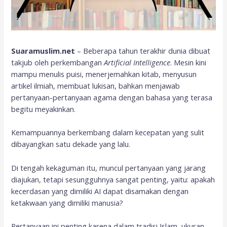
Suaramuslim.net
– Beberapa tahun terakhir dunia dibuat
takjub oleh perkembangan
Artificial Intelligence
. Mesin kini
mampu menulis puisi, menerjemahkan kitab, menyusun
artikel ilmiah, membuat lukisan, bahkan menjawab
pertanyaan-pertanyaan agama dengan bahasa yang terasa
begitu meyakinkan.
Kemampuannya berkembang dalam kecepatan yang sulit
dibayangkan satu dekade yang lalu.
Di tengah kekaguman itu, muncul pertanyaan yang jarang
diajukan, tetapi sesungguhnya sangat penting, yaitu: apakah
kecerdasan yang dimiliki AI dapat disamakan dengan
ketakwaan yang dimiliki manusia?
Pertanyaan ini penting karena dalam tradisi Islam, ukuran