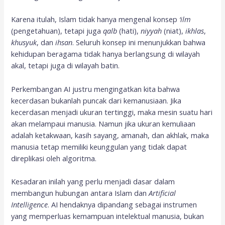
Karena itulah, Islam tidak hanya mengenal konsep
‘ilm
(pengetahuan), tetapi juga
qalb
(hati),
niyyah
(niat),
ikhlas
,
khusyuk
, dan
ihsan
. Seluruh konsep ini menunjukkan bahwa
kehidupan beragama tidak hanya berlangsung di wilayah
akal, tetapi juga di wilayah batin.
Perkembangan AI justru mengingatkan kita bahwa
kecerdasan bukanlah puncak dari kemanusiaan. Jika
kecerdasan menjadi ukuran tertinggi, maka mesin suatu hari
akan melampaui manusia. Namun jika ukuran kemuliaan
adalah ketakwaan, kasih sayang, amanah, dan akhlak, maka
manusia tetap memiliki keunggulan yang tidak dapat
direplikasi oleh algoritma.
Kesadaran inilah yang perlu menjadi dasar dalam
membangun hubungan antara Islam dan
Artificial
Intelligence
. AI hendaknya dipandang sebagai instrumen
yang memperluas kemampuan intelektual manusia, bukan