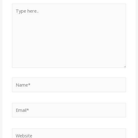
Type
here..
Name*
Email*
Website