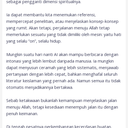
sebagai pengganti dimensi spiritualnya.
Ia dapat membantu kita menemukan referensi,
mempercepat penelitian, atau menjelaskan konsep-konsep
yang rumit. Akan tetapi, perjalanan menuju Allah tetap
memerlukan sesuatu yang tidak dimiliki oleh mesin: yaitu hati
yang selalu “on”, selalu hidup.
Mungkin suatu hari nanti AI akan mampu berbicara dengan
intonasi yang lebih lembut daripada manusia. Ia mungkin
dapat menyusun ceramah yang lebih sistematis, menjawab
pertanyaan dengan lebih cepat, bahkan menghafal seluruh
literatur keislaman yang pernah ada. Namun semua itu tidak
otomatis menjadikannya bertakwa.
Sebab ketakwaan bukanlah kemampuan menjelaskan jalan
menuju Allah, tetapi kesediaan menempuh jalan itu dengan
penuh keimanan.
Di tengah pesatnya perkembangan kecerdasan buatan,