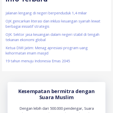
h
f
Jalanan lengang di negeri berpenduduk 1,4 miliar
o
OJK gencarkan literasi dan inklusi keuangan syariah lewat
berbagai inisiatif strategis
r
OJK: Sektor jasa keuangan dalam negeri stabil di tengah
:
tekanan ekonomi global
Ketua DMI Jatim: Menag apresiasi program uang
kehormatan imam masjid
19 tahun menuju Indonesia Emas 2045
Kesempatan bermitra dengan
Suara Muslim
Dengan lebih dari 500.000 pendengar, Suara