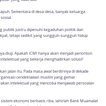
rapuh. Sementara di desa-desa, banyak keluarga
sosial.
ang publik justru dipenuhi kegaduhan politik dan
akyat, tetapi sedikit yang sungguh-sungguh hidup
nya diuji. Apakah ICMI hanya akan menjadi penonton
ntelektual yang bekerja menghadirkan solusi?
n jalan itu. Pada masa awal berdirinya di dekade
 organisasi cendekiawan muslim yang gemar
rakan intelektual yang mencoba menjawab persoalan
 sistem ekonomi berbasis riba, lahirlah Bank Muamalat