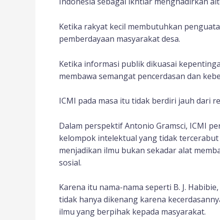
Indonesia sebagai ikhtiar menghadirkan alt
Ketika rakyat kecil membutuhkan penguat
pemberdayaan masyarakat desa.
Ketika informasi publik dikuasai kepenting
membawa semangat pencerdasan dan kebe
ICMI pada masa itu tidak berdiri jauh dari r
Dalam perspektif Antonio Gramsci, ICMI pe
kelompok intelektual yang tidak tercerabut 
menjadikan ilmu bukan sekadar alat memb
sosial.
Karena itu nama-nama seperti B. J. Habibie
tidak hanya dikenang karena kecerdasanny
ilmu yang berpihak kepada masyarakat.