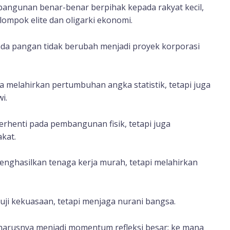
angunan benar-benar berpihak kepada rakyat kecil,
mpok elite dan oligarki ekonomi.
da pangan tidak berubah menjadi proyek korporasi
ya melahirkan pertumbuhan angka statistik, tetapi juga
i.
henti pada pembangunan fisik, tetapi juga
kat.
enghasilkan tenaga kerja murah, tetapi melahirkan
ji kekuasaan, tetapi menjaga nurani bangsa.
eharusnya menjadi momentum refleksi besar: ke mana