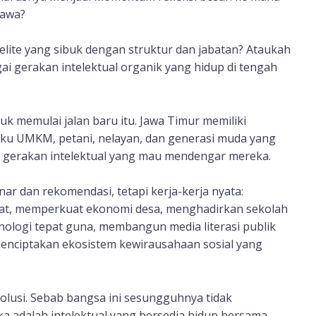
bawa?
elite yang sibuk dengan struktur dan jabatan? Ataukah
i gerakan intelektual organik yang hidup di tengah
uk memulai jalan baru itu. Jawa Timur memiliki
aku UMKM, petani, nelayan, dan generasi muda yang
gerakan intelektual yang mau mendengar mereka.
ar dan rekomendasi, tetapi kerja-kerja nyata:
t, memperkuat ekonomi desa, menghadirkan sekolah
ogi tepat guna, membangun media literasi publik
nciptakan ekosistem kewirausahaan sosial yang
olusi. Sebab bangsa ini sesungguhnya tidak
a adalah intelektual yang bersedia hidup bersama