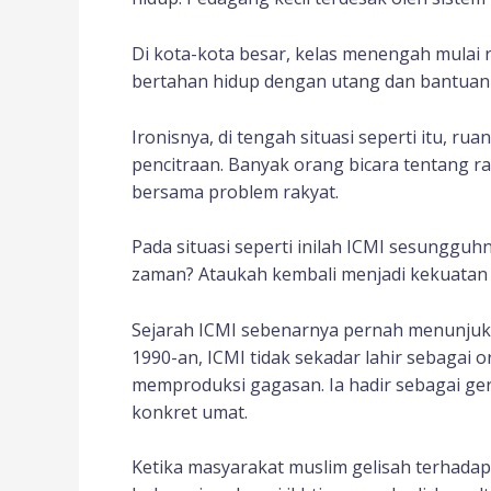
Di kota-kota besar, kelas menengah mulai 
bertahan hidup dengan utang dan bantuan 
Ironisnya, di tengah situasi seperti itu, ru
pencitraan. Banyak orang bicara tentang r
bersama problem rakyat.
Pada situasi seperti inilah ICMI sesungguh
zaman? Ataukah kembali menjadi kekuatan i
Sejarah ICMI sebenarnya pernah menunjukka
1990-an, ICMI tidak sekadar lahir sebagai
memproduksi gagasan. Ia hadir sebagai ge
konkret umat.
Ketika masyarakat muslim gelisah terhadap