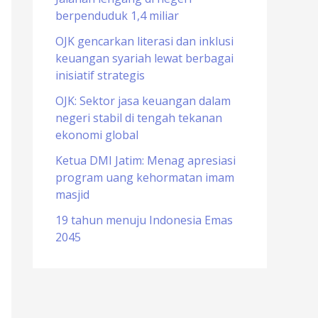
berpenduduk 1,4 miliar
o
r
OJK gencarkan literasi dan inklusi
keuangan syariah lewat berbagai
:
inisiatif strategis
OJK: Sektor jasa keuangan dalam
negeri stabil di tengah tekanan
ekonomi global
Ketua DMI Jatim: Menag apresiasi
program uang kehormatan imam
masjid
19 tahun menuju Indonesia Emas
2045