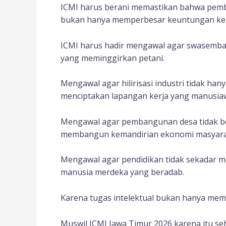
ICMI harus berani memastikan bahwa pemb
bukan hanya memperbesar keuntungan kelo
ICMI harus hadir mengawal agar swasemba
yang meminggirkan petani.
Mengawal agar hilirisasi industri tidak han
menciptakan lapangan kerja yang manusiaw
Mengawal agar pembangunan desa tidak ber
membangun kemandirian ekonomi masyara
Mengawal agar pendidikan tidak sekadar m
manusia merdeka yang beradab.
Karena tugas intelektual bukan hanya memu
Muswil ICMI Jawa Timur 2026 karena itu s