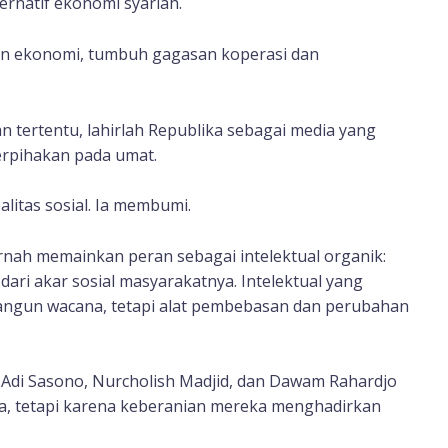
ernatif ekonomi syariah.
an ekonomi, tumbuh gagasan koperasi dan
an tertentu, lahirlah Republika sebagai media yang
rpihakan pada umat.
ealitas sosial. Ia membumi.
rnah memainkan peran sebagai intelektual organik:
dari akar sosial masyarakatnya. Intelektual yang
angun wacana, tetapi alat pembebasan dan perubahan
, Adi Sasono, Nurcholish Madjid, dan Dawam Rahardjo
a, tetapi karena keberanian mereka menghadirkan