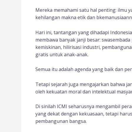
Mereka memahami satu hal penting: ilmu y
kehilangan makna etik dan bkemanusiaann
Hari ini, tantangan yang dihadapi Indonesia
membawa banyak janji besar: swasembada 
kemiskinan, hilirisasi industri, pembangu
gratis untuk anak-anak.
Semua itu adalah agenda yang baik dan pe
Tetapi sejarah juga mengajarkan bahwa janji
oleh kekuatan moral dan intelektual masyara
Di sinilah ICMI seharusnya mengambil peran
yang dekat dengan kekuasaan, tetapi harus
pembangunan bangsa.