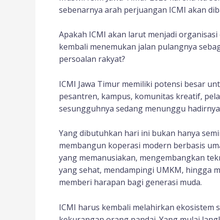
sebenarnya arah perjuangan ICMI akan di
Apakah ICMI akan larut menjadi organisasi 
kembali menemukan jalan pulangnya sebaga
persoalan rakyat?
ICMI Jawa Timur memiliki potensi besar unt
pesantren, kampus, komunitas kreatif, pel
sesungguhnya sedang menunggu hadirnya 
Yang dibutuhkan hari ini bukan hanya semin
membangun koperasi modern berbasis uma
yang memanusiakan, mengembangkan teknol
yang sehat, mendampingi UMKM, hingga me
memberi harapan bagi generasi muda.
ICMI harus kembali melahirkan ekosistem s
kekurangan orang pandai. Yang mulai langk