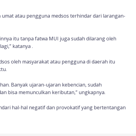
 umat atau pengguna medsos terhindar dari larangan-
innya itu tanpa fatwa MUI juga sudah dilarang oleh
gi,” katanya .
s oleh masyarakat atau pengguna di daerah itu
tu.
ihan. Banyak ujaran-ujaran kebencian, sudah
dan bisa memunculkan keributan,” ungkapnya.
ri hal-hal negatif dan provokatif yang bertentangan