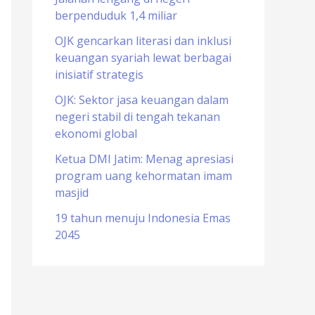
berpenduduk 1,4 miliar
o
r
OJK gencarkan literasi dan inklusi
keuangan syariah lewat berbagai
:
inisiatif strategis
OJK: Sektor jasa keuangan dalam
negeri stabil di tengah tekanan
ekonomi global
Ketua DMI Jatim: Menag apresiasi
program uang kehormatan imam
masjid
19 tahun menuju Indonesia Emas
2045