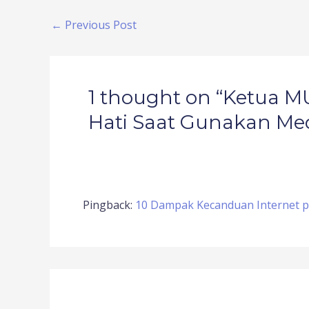
←
Previous Post
1 thought on “Ketua MU
Hati Saat Gunakan Med
Pingback:
10 Dampak Kecanduan Internet 