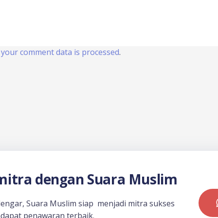
your comment data is processed
.
itra dengan Suara Muslim
dengar, Suara Muslim siap menjadi mitra sukses
dapat penawaran terbaik.