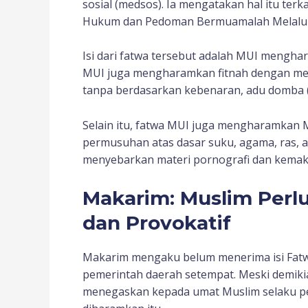
sosial (medsos). Ia mengatakan hal itu te
Hukum dan Pedoman Bermuamalah Melalui Me
Isi dari fatwa tersebut adalah MUI mengh
MUI juga mengharamkan fitnah dengan me
tanpa berdasarkan kebenaran, adu domba
Selain itu, fatwa MUI juga mengharamkan M
permusuhan atas dasar suku, agama, ras, 
menyebarkan materi pornografi dan kemak
Makarim: Muslim Perlu
dan Provokatif
Makarim mengaku belum menerima isi Fatwa 
pemerintah daerah setempat. Meski demikian
menegaskan kepada umat Muslim selaku pe