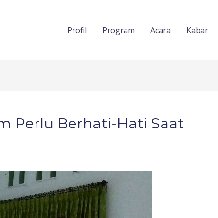
Profil
Program
Acara
Kabar
m Perlu Berhati-Hati Saat
l