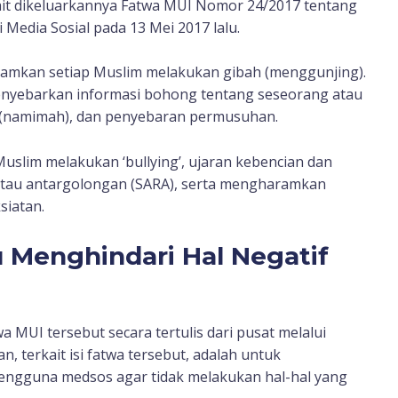
rkait dikeluarkannya Fatwa MUI Nomor 24/2017 tentang
dia Sosial pada 13 Mei 2017 lalu.
aramkan setiap Muslim melakukan gibah (menggunjing).
nyebarkan informasi bohong tentang seseorang atau
 (namimah), dan penyebaran permusuhan.
uslim melakukan ‘bullying’, ujaran kebencian dan
atau antargolongan (SARA), serta mengharamkan
siatan.
 Menghindari Hal Negatif
MUI tersebut secara tertulis dari pusat melalui
, terkait isi fatwa tersebut, adalah untuk
ngguna medsos agar tidak melakukan hal-hal yang