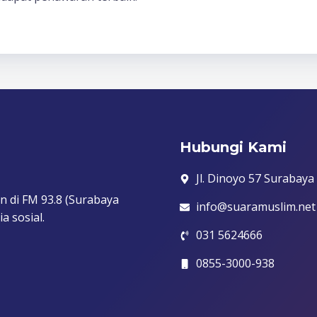
Hubungi Kami
Jl. Dinoyo 57 Surabaya
n di FM 93.8 (Surabaya
info@suaramuslim.net
a sosial.
031 5624666
0855-3000-938