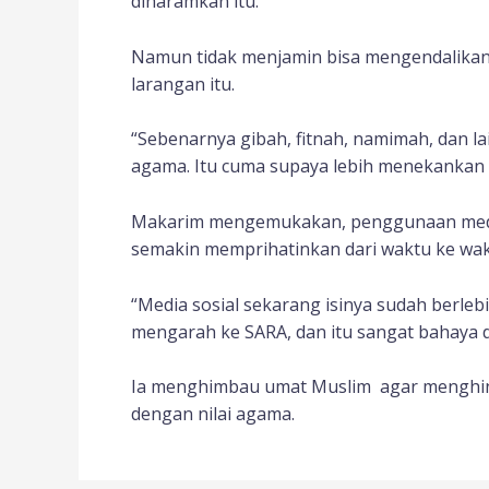
diharamkan itu.
Namun tidak menjamin bisa mengendalikan
larangan itu.
“Sebenarnya gibah, fitnah, namimah, dan la
agama. Itu cuma supaya lebih menekankan la
Makarim mengemukakan, penggunaan medso
semakin memprihatinkan dari waktu ke wak
“Media sosial sekarang isinya sudah berleb
mengarah ke SARA, dan itu sangat bahaya 
Ia menghimbau umat Muslim agar menghinda
dengan nilai agama.