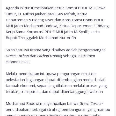
Agenda ini turut melibatkan Ketua Komisi PDUF MUI Jawa
Timur, H. Miftah Jauhari atau Gus Miftah, Ketua
Departemen 5 Bidang Riset dan Konsultansi Bisnis PDUF
MUI Jatim Mochamad Badowi, Ketua Departemen 3 Bidang
Kerja Sama Korporasi PDUF MUI Jatim M. Syafi’i, serta
Bupati Trenggalek Mochamad Nur Arifin.
Salah satu isu utama yang dibahas adalah pengembangan
Green Carbon
dan
carbon trading
sebagai instrumen
ekonomi hijau.
Melalui pendekatan ini, upaya pengurangan emisi dan
pelestarian lingkungan dapat dikembangkan menjadi nilai
tambah ekonomi, sepanjang dilakukan melalui proses yang
terukur, transparan, dan dapat dipertanggungjawabkan.
Mochamad Badowi menyampaikan bahwa
Green Carbon
perlu dipahami sebagai strategi pembangunan yang mampu
menghubungkan agenda lingkungan dengan penguatan