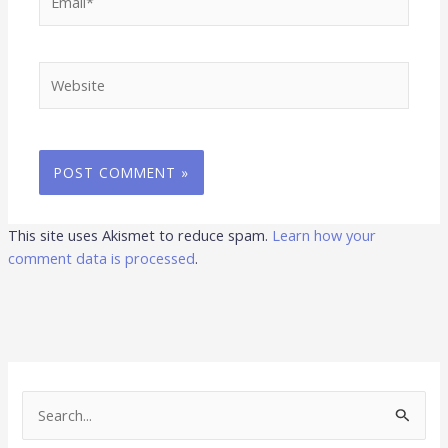
Website
This site uses Akismet to reduce spam.
Learn how your
comment data is processed
.
S
e